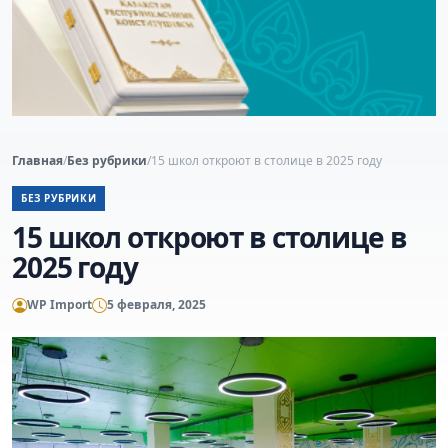
Главная
/
Без рубрики
/
15 школ откроют в столице в 2025 году
БЕЗ РУБРИКИ
15 школ откроют в столице в
2025 году
WP Import
5 февраля, 2025