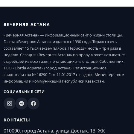
ВЕЧЕРНЯЯ АСТАНА
«Вечерняя Астана» — информационный сайт о жизни столицы.
Газета «Вечерняя Астана» издается с 1990 года. Тираж газеты
составляет 15 тысяч экземпляров. Периодичность – три раза в
неделю. Сегодня «Вечерняя Астана» по праву может называться
старейшей из всех газет, печатающихся в столице. Собственник:
ТОО «Elorda Aqparat» (город Астана). Регистрационное
свидетельство № 16290-Г от 11.01.2017 г. выдано Министерством
информации и коммуникаций Республики Казахстан.
СОЦИАЛЬНЫЕ СЕТИ
КОНТАКТЫ
010000, город Астана, улица Достык, 13, ЖК