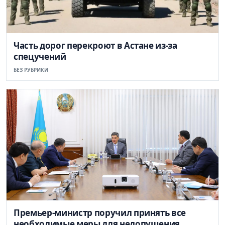
Часть дорог перекроют в Астане из-за
спецучений
БЕЗ РУБРИКИ
Премьер-министр поручил принять все
необходимые меры для недопущения