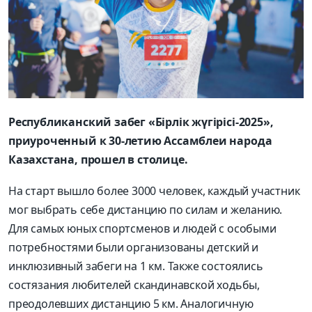
Республиканский забег «Бiрлiк жүгiрiсi-2025»,
приуроченный к 30-летию Ассамблеи народа
Казахстана, прошел в столице.
На старт вышло более 3000 человек, каждый участник
мог выбрать себе дистанцию по силам и желанию.
Для самых юных спортсменов и людей с особыми
потребностями были организованы детский и
инклюзивный забеги на 1 км. Также состоялись
состязания любителей скандинавской ходьбы,
преодолевших дистанцию 5 км. Аналогичную