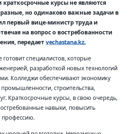
 краткосрочные курсы не являются
разные, но одинаково важные задачи в
вил первый вице-министр труда и
твечая на вопрос о востребованности
ения, передает
vechastana.kz.
е готовит специалистов, которые
женерией, разработкой новых технологий
ми. Колледжи обеспечивают экономику
промышленности, строительства,
луг. Краткосрочные курсы, в свою очередь,
востребованные навыки, повысить
 профессию.
ех уровней подготовки. Невозможно