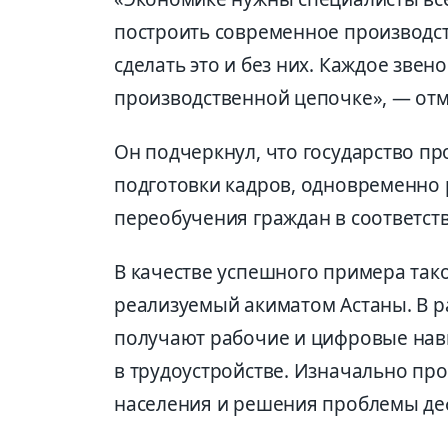
построить современное производст
сделать это и без них. Каждое звен
производственной цепочке», — отм
Он подчеркнул, что государство пр
подготовки кадров, одновременно 
переобучения граждан в соответств
В качестве успешного примера так
реализуемый акиматом Астаны. В р
получают рабочие и цифровые навы
в трудоустройстве. Изначально пр
населения и решения проблемы деф