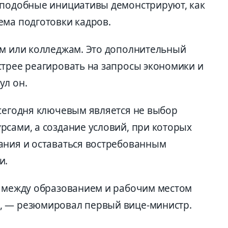
 подобные инициативы демонстрируют, как
ема подготовки кадров.
ам или колледжам. Это дополнительный
стрее реагировать на запросы экономики и
ул он.
 сегодня ключевым является не выбор
рсами, а создание условий, при которых
ания и оставаться востребованным
и.
ы между образованием и рабочим местом
, — резюмировал первый вице-министр.