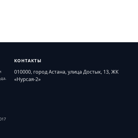
КОНТАКТЫ
010000, город Астана, улица Достык, 13, ЖК
и
ода.
«Нурсая-2»
017