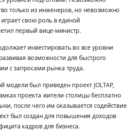
во только из инженеров, но невозможно
о играет свою роль в единой
етил первый вице-министр.
одолжает инвестировать во все уровни
развивая возможности для быстрого
ии с запросами рынка труда.
ой модели был приведен проект JOLTAP,
амках проекта жители столицы бесплатно
ки, после чего им оказывается содействие
оект был создан для повышения доходов
ицита кадров для бизнеса.