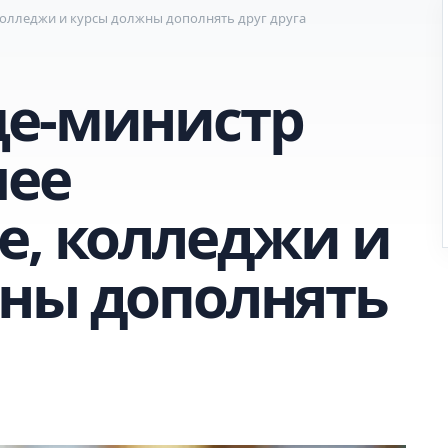
колледжи и курсы должны дополнять друг друга
це-министр
шее
е, колледжи и
ны дополнять