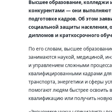
Высшее образование, колледжи и
конкурентами — они выполняют 
подготовке кадров. Об этом зая
социальной защиты населения, о
дипломов и краткосрочного обуч
По его словам, высшее образовани
занимаются наукой, медициной, ин
и управлением сложными процесса
квалифицированными кадрами для 
транспорта, энергетики и сферы ус
помогают людям быстрее освоить 
квалификацию или получить новую
«Экономике нужны специалисты вс