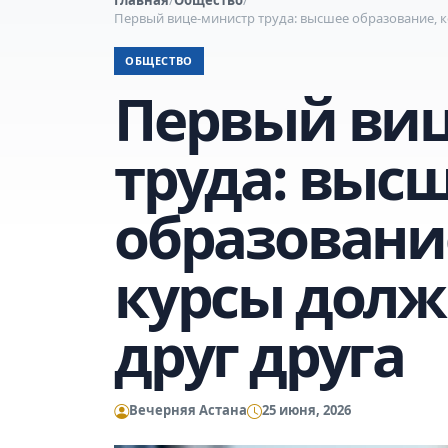
Первый вице-министр труда: высшее образование, 
ОБЩЕСТВО
Первый ви
труда: выс
образовани
курсы долж
друг друга
Вечерняя Астана
25 июня, 2026