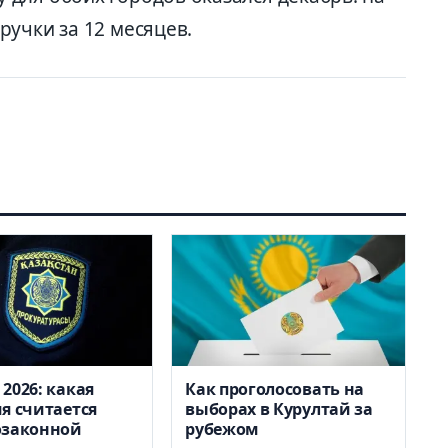
учки за 12 месяцев.
2026: какая
Как проголосовать на
я считается
выборах в Курултай за
озаконной
рубежом