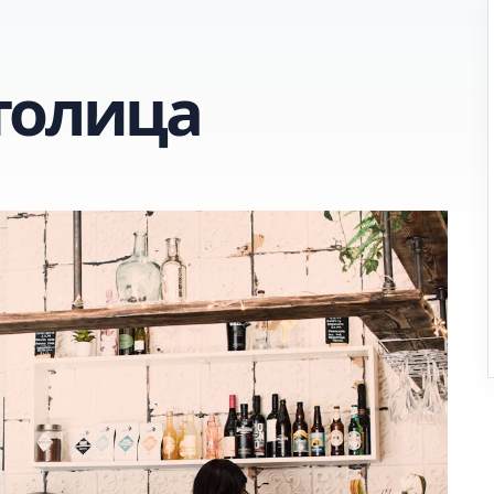
толица