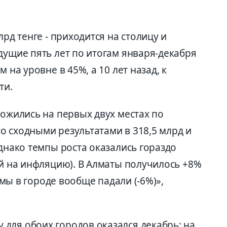
лрд тенге - приходится на столицу и
дущие пять лет по итогам января-декабря
 на уровне в 45%, а 10 лет назад, к
ти.
ложились на первых двух местах по
о сходными результатами в 318,5 млрд и
Однако темпы роста оказались гораздо
ой на инфляцию). В Алматы получилось +8%
ъемы в городе вообще падали (-6%)»,
для обоих городов оказался декабрь: на