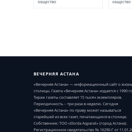
ОБЩЕСТВО
ОБЩЕСТВО
ВЕЧЕРНЯЯ АСТАНА
«Вечерняя Астана» — информационный сайт о жизн
столицы. Газета «Вечерняя Астана» издается с 1990 г
Тираж газеты составляет 15 тысяч экземпляров.
Периодичность – три раза в неделю. Сегодня
«Вечерняя Астана» по праву может называться
старейшей из всех газет, печатающихся в столице.
Собственник: ТОО «Elorda Aqparat» (город Астана).
Регистрационное свидетельство № 16290-Г от 11.01.2