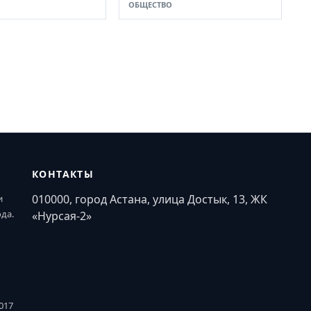
ОБЩЕСТВО
КОНТАКТЫ
010000, город Астана, улица Достык, 13, ЖК
и
ода.
«Нурсая-2»
017