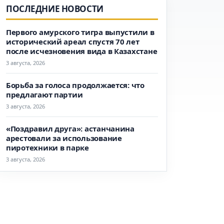
ПОСЛЕДНИЕ НОВОСТИ
Первого амурского тигра выпустили в
исторический ареал спустя 70 лет
после исчезновения вида в Казахстане
3 августа, 2026
Борьба за голоса продолжается: что
предлагают партии
3 августа, 2026
«Поздравил друга»: астанчанина
арестовали за использование
пиротехники в парке
3 августа, 2026