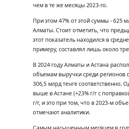
чем в те же месяцы 2023-го.
При этом 47% от этой суммы - 625 м
Алматы. Стоит отметить, что преды
этот показатель находился в среднем
примеру, составлял лишь около тре
В 2024 году Алматы и Астана распо
объемам выручки среди регионов с
306,5 млрд тенге соответственно. 
выше в Астане (+23% г/г с поправк
г/г, и это при том, что в 2023-м об
отмечают аналитики.
Самым насыщенным месяцем в году 