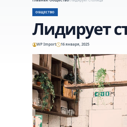
ОБЩЕСТВО
Лидирует с
WP Import
16 января, 2025