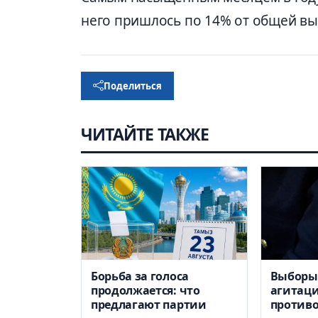
него пришлось по 14% от общей выр
Поделиться
ЧИТАЙТЕ ТАКЖЕ
Борьба за голоса
Выборы 
продолжается: что
агитаци
предлагают партии
против