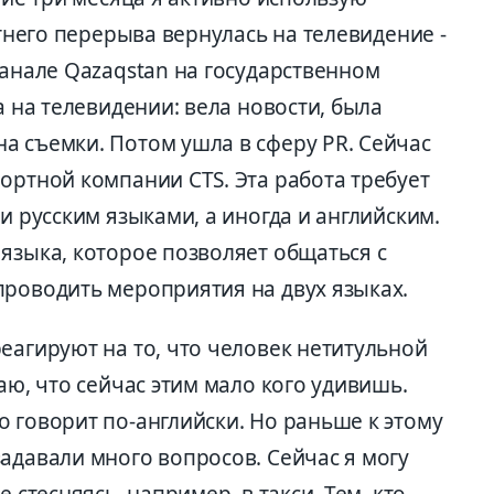
етнего перерыва вернулась на телевидение -
канале Qazaqstan на государственном
а на телевидении: вела новости, была
а съемки. Потом ушла в сферу PR. Сейчас
ортной компании CTS. Эта работа требует
и русским языками, а иногда и английским.
языка, которое позволяет общаться с
проводить мероприятия на двух языках.
еагируют на то, что человек нетитульной
аю, что сейчас этим мало кого удивишь.
 говорит по-английски. Но раньше к этому
адавали много вопросов. Сейчас я могу