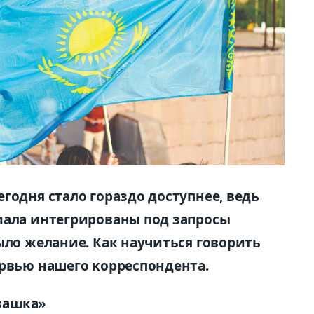
годня стало гораздо доступнее, ведь
иала интегрированы под запросы
ыло желание. Как научиться говорить
ервью нашего корреспондента.
азашка»