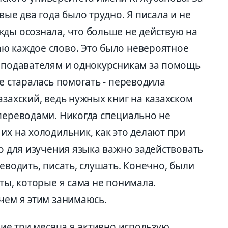
вые два года было трудно. Я писала и не
жды осознала, что больше не действую на
ю каждое слово. Это было невероятное
реподавателям и однокурсникам за помощь
же старалась помогать - переводила
азахский, ведь нужных книг на казахском
 переводами. Никогда специально не
их на холодильник, как это делают при
то для изучения языка важно задействовать
еводить, писать, слушать. Конечно, были
сты, которые я сама не понимала.
чем я этим занимаюсь.
ние три месяца я активно использую