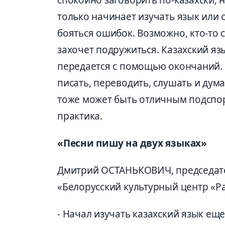
спокойно заговорить по-казахски, не
только начинает изучать язык или 
бояться ошибок. Возможно, кто-то 
захочет подружиться. Казахский яз
передается с помощью окончаний. Л
писать, переводить, слушать и дум
тоже может быть отличным подспор
практика.
«Песни пишу на двух языках»
Дмитрий ОСТАНЬКОВИЧ, председат
«Белорусский культурный центр «Р
- Начал изучать казахский язык ещ