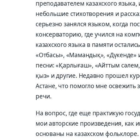
преподавателем казахского языка, 
небольшие стихотворения и расск
серьезно занялся языком, когда по
консерваторию, где учился на ком
казахского языка в памяти остались
«Отбасы», «Мамандық», «Дүкенде» и 
песни: «Қарлығаш», «Айттым сәлем,
қыз» и другие. Недавно прошел кур
Астане, что помогло мне освежить 
речи.
На вопрос, где еще практикую госу
мои авторские произведения, как и
основаны на казахском фольклоре. 