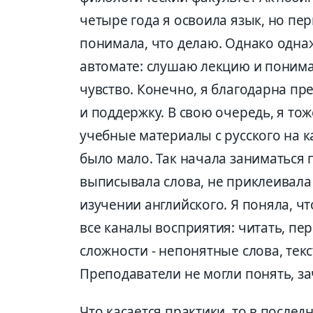
четыре года я освоила язык, но пер
понимала, что делаю. Однако одна
автомате: слушаю лекцию и понима
чувство. Конечно, я благодарна п
и поддержку. В свою очередь, я то
учебные материалы с русского на к
было мало. Так начала заниматься
выписывала слова, не приклеивала 
изучении английского. Я поняла, ч
все каналы восприятия: читать, пер
сложности - непонятные слова, тек
Преподаватели не могли понять, за
Что касается практики, то в послед