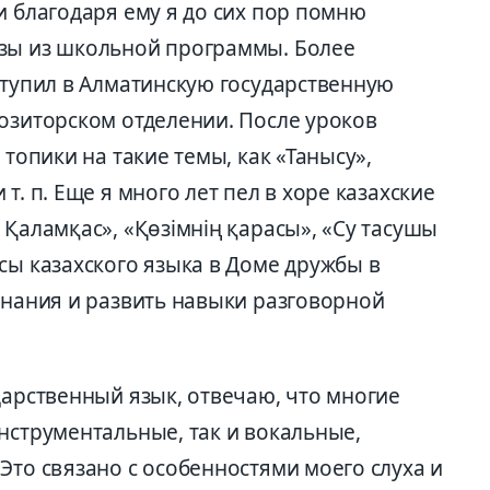
и благодаря ему я до сих пор помню
азы из школьной программы. Более
ступил в Алматинскую государственную
позиторском отделении. После уроков
 топики на такие темы, как «Танысу»,
т. п. Еще я много лет пел в хоре казахские
 Қаламқас», «Қөзімнің қарасы», «Су тасушы
сы казахского языка в Доме дружбы в
знания и развить навыки разговорной
дарственный язык, отвечаю, что многие
нструментальные, так и вокальные,
Это связано с особенностями моего слуха и