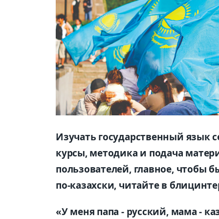
Изучать государственный язык се
курсы, методика и подача матер
пользователей, главное, чтобы б
по-казахски, читайте в блицинт
«У меня папа - русский, мама - к