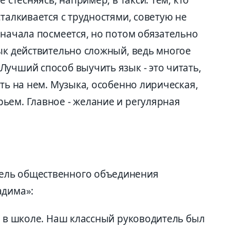
 стесняясь, например, в такси. Тем, кто
сталкивается с трудностями, советую не
сначала посмеется, но потом обязательно
ык действительно сложный, ведь многое
учший способ выучить язык - это читать,
ать на нем. Музыка, особенно лирическая,
ьем. Главное - желание и регулярная
ель общественного объединения
адима»:
е в школе. Наш классный руководитель был