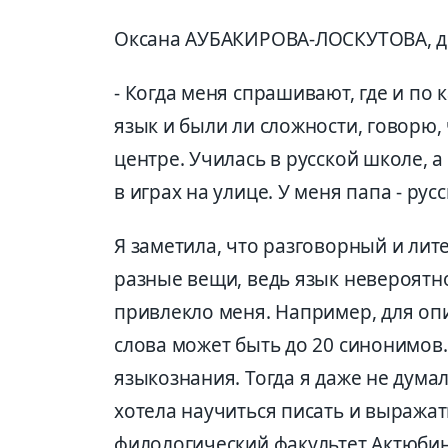
Оксана АУБАКИРОВА-ЛОСКУТОВА, ди
- Когда меня спрашивают, где и по 
язык и были ли сложности, говорю,
центре. Училась в русской школе, а
в играх на улице. У меня папа - рус
Я заметила, что разговорный и лит
разные вещи, ведь язык невероятн
привлекло меня. Например, для опис
слова может быть до 20 синонимов
языкознания. Тогда я даже не думал
хотела научиться писать и выражат
филологический факультет Актюбин