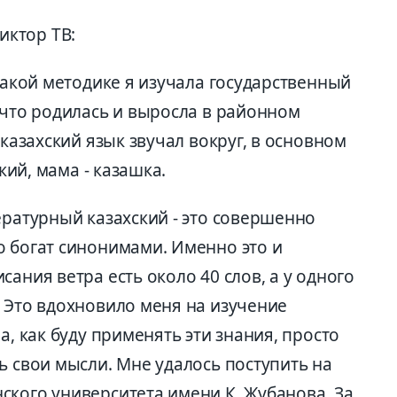
ктор ТВ:
какой методике я изу­чала государственный
 что родилась и выросла в районном
 казахский язык звучал вокруг, в основном
ский, мама - казашка.
ературный казахский - это совершенно
о богат синонимами. Именно это и
ания ветра есть около 40 слов, а у одного
. Это вдохновило меня на изучение
а, как буду применять эти знания, просто
ь свои мысли. Мне удалось поступить на
ского университета имени К. Жубанова. За