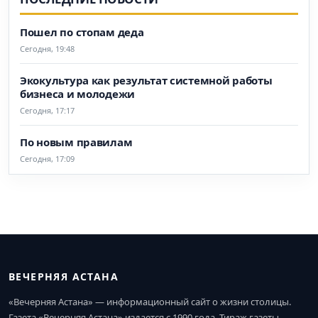
Пошел по стопам деда
Сегодня, 19:48
Экокультура как результат системной работы
бизнеса и молодежи
Сегодня, 17:17
По новым правилам
Сегодня, 17:09
ВЕЧЕРНЯЯ АСТАНА
«Вечерняя Астана» — информационный сайт о жизни столицы.
Газета «Вечерняя Астана» издается с 1990 года. Тираж газеты