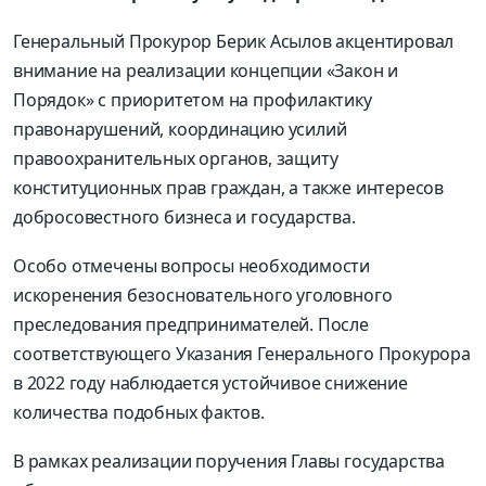
Генеральный Прокурор Берик Асылов акцентировал
внимание на реализации концепции «Закон и
Порядок» с приоритетом на профилактику
правонарушений, координацию усилий
правоохранительных органов, защиту
конституционных прав граждан, а также интересов
добросовестного бизнеса и государства.
Особо отмечены вопросы необходимости
искоренения безосновательного уголовного
преследования предпринимателей. После
соответствующего Указания Генерального Прокурора
в 2022 году наблюдается устойчивое снижение
количества подобных фактов.
В рамках реализации поручения Главы государства