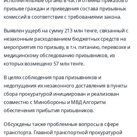
исполнительные органы в части отмены приказов о
призыве граждан и приведения состава призывных
комиссий в соответствие с требованиями закона.
Выявлен ущерб на сумму 213 млн тенге, связанный с
незаконным расходованием бюджетных средств на
мероприятия по призыву, в т.ч. питанию, перевозке и
медицинскому обследованию призывников, из
которых возмещено 57 млн тенге.
В целях соблюдения прав призывников и
недопущения их незаконного доставления в пункты
сбора прокуратурой инициирован и реализован
совместно с Минобороны и МВД Алгоритм
обеспечения прибытия призывников.
Обсуждены также проблемные вопросы в сфере
транспорта. Главной транспортной прокуратурой