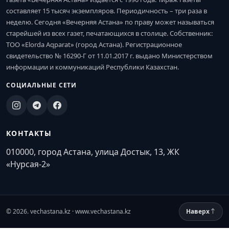
составляет 15 тысяч экземпляров. Периодичность – три раза в
неделю. Сегодня «Вечерняя Астана» по праву может называться
старейшей из всех газет, печатающихся в столице. Собственник:
ТОО «Elorda Aqparat» (город Астана). Регистрационное
свидетельство № 16290-Г от 11.01.2017 г. выдано Министерством
информации и коммуникаций Республики Казахстан.
СОЦИАЛЬНЫЕ СЕТИ
КОНТАКТЫ
010000, город Астана, улица Достык, 13, ЖК
«Нурсая-2»
© 2026. vechastana.kz · www.vechastana.kz
Наверх