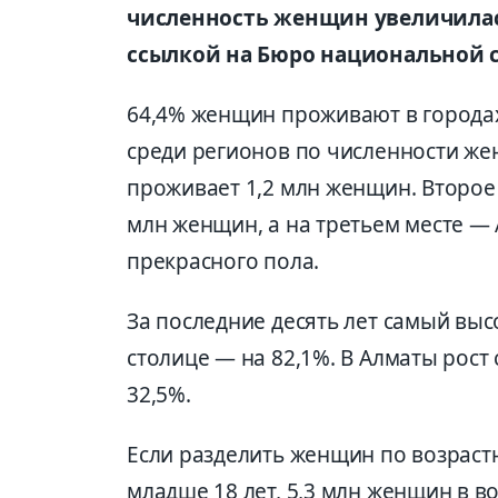
численность женщин увеличилась
ссылкой на Бюро национальной 
64,4% женщин проживают в городах
среди регионов по численности жен
проживает 1,2 млн женщин. Второе 
млн женщин, а на третьем месте — 
прекрасного пола.
За последние десять лет самый вы
столице — на 82,1%. В Алматы рост 
32,5%.
Если разделить женщин по возрастн
младше 18 лет, 5,3 млн женщин в во