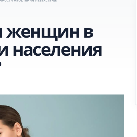
я женщин в
и населения
?