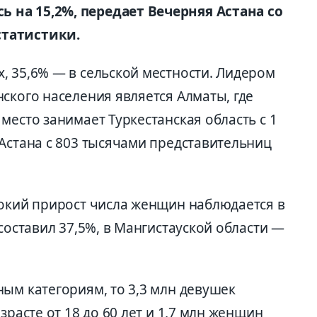
 на 15,2%, передает Вечерняя Астана со
статистики.
, 35,6% — в сельской местности. Лидером
ского населения является Алматы, где
место занимает Туркестанская область с 1
Астана с 803 тысячами представительниц
сокий прирост числа женщин наблюдается в
составил 37,5%, в Мангистауской области —
ым категориям, то 3,3 млн девушек
зрасте от 18 до 60 лет и 1,7 млн женщин