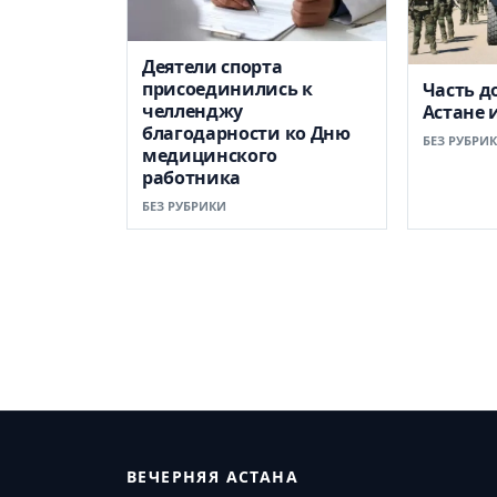
Деятели спорта
присоединились к
Часть д
челленджу
Астане 
благодарности ко Дню
БЕЗ РУБРИ
медицинского
работника
БЕЗ РУБРИКИ
ВЕЧЕРНЯЯ АСТАНА