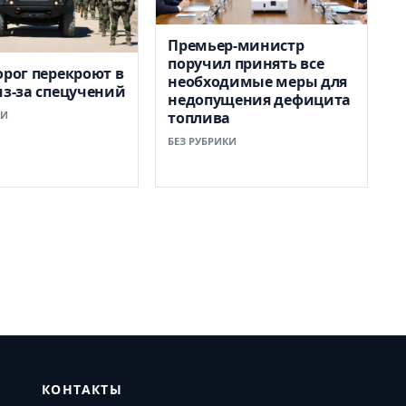
Премьер-министр
поручил принять все
орог перекроют в
необходимые меры для
из-за спецучений
недопущения дефицита
КИ
топлива
БЕЗ РУБРИКИ
КОНТАКТЫ