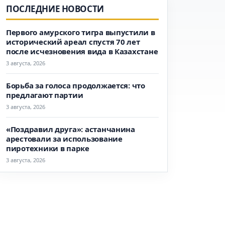
ПОСЛЕДНИЕ НОВОСТИ
Первого амурского тигра выпустили в
исторический ареал спустя 70 лет
после исчезновения вида в Казахстане
3 августа, 2026
Борьба за голоса продолжается: что
предлагают партии
3 августа, 2026
«Поздравил друга»: астанчанина
арестовали за использование
пиротехники в парке
3 августа, 2026