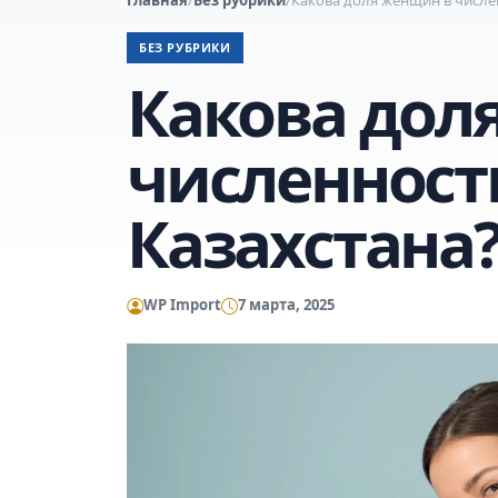
БЕЗ РУБРИКИ
Какова дол
численност
Казахстана
WP Import
7 марта, 2025