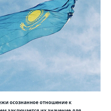
ежи осознанное отношение к
ем заключается их значение для