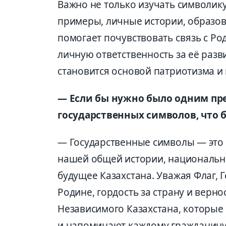
Важно не только изучать символику
примеры, личные истории, образов
помогает почувствовать связь с Ро
личную ответственность за её раз
становится основой патриотизма и 
— Если бы нужно было одним пр
государственных символов, что 
— Государственные символы — это 
нашей общей истории, национально
будущее Казахстана. Уважая Флаг, 
Родине, гордость за страну и верн
Независимого Казахстана, которые
и напоминают каждому гражданину 