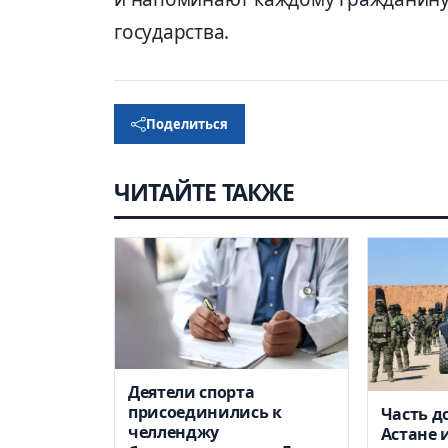
государства.
Поделиться
ЧИТАЙТЕ ТАКЖЕ
Деятели спорта
присоединились к
Часть д
челленджу
Астане 