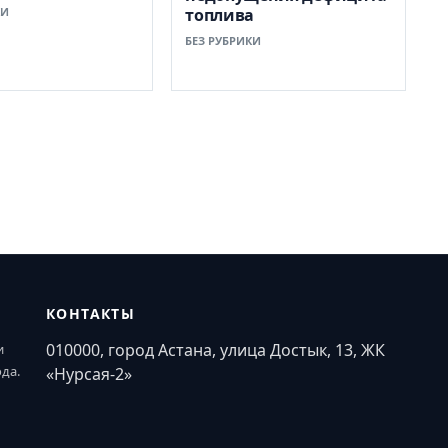
КИ
топлива
БЕЗ РУБРИКИ
КОНТАКТЫ
010000, город Астана, улица Достык, 13, ЖК
и
ода.
«Нурсая-2»