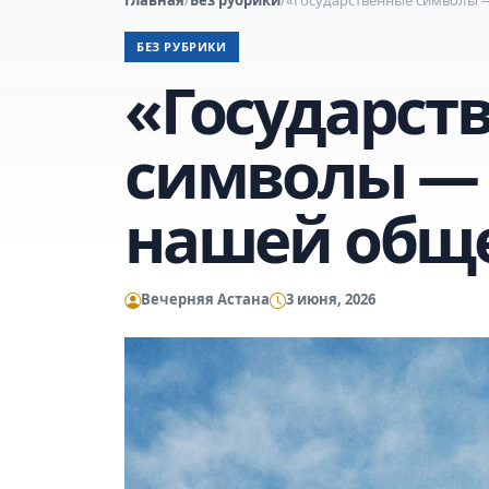
БЕЗ РУБРИКИ
«Государст
символы — 
нашей общ
Вечерняя Астана
3 июня, 2026