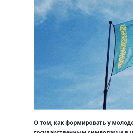
О том, как формировать у молод
государственным символам и в ч