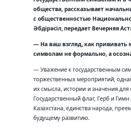
общества, рассказывает началь
с общественностью Национальн
Әбдірәсіл, передает Вечерняя Аст
— На ваш взгляд, как прививать
символам не формально, а осозн
— Уважение к государственным си
торжественных мероприятий, одна
их смысла, истории и значения дл
Государственный флаг, Герб и Гим
Казахстана, единства народа, прее
будущему развитию.