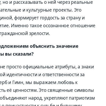
, но и рассказывать о ней через реальные
ательные и культурные проекты. Это
диной, формирует гордость за страну и
витие. Именно такое осознанное отношение
гражданской зрелости.
едложением объяснить значение
бы вы сказали?
не просто официальные атрибуты, а знаки
й идентичности и ответственности за
Герб и Гимн, мы выражаем любовь к
ость её ценностям. Это священные символы
 объединяют народ, укрепляют патриотизм
о причастности к судьбе и будущему