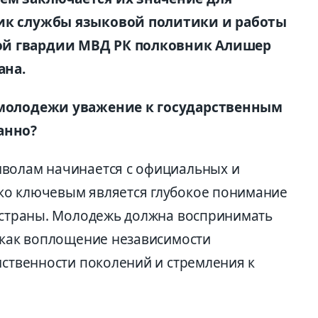
ник службы языковой политики и работы
ой гвардии МВД РК полковник Алишер
ана.
 молодежи уважение к государственным
анно?
мволам начинается с официальных и
ко ключевым является глубокое понимание
я страны. Молодежь должна воспринимать
н как воплощение независимости
мственности поколений и стремления к