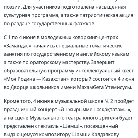
поэзии. Для участников подготовлена насыщенная
культурная программа, а также патриотическая акция
по раздаче государственных флажков.
С 1 по 4 июня в молодежных коворкинг-центрах
«Замандас» начались специальные тематические
занятия по государственному и английскому языкам,
а также по ораторскому мастерству. Завершит
образовательную программу интеллектуальный квест
«Моя Родина — Казахстан», который состоится 4 июня
во Дворце школьников имени Махамбета Утемисулы.
Кроме того, 4 июня в музыкальной школе № 2 пройдет
праздничный концерт «Ән жырыммен асқақтатам…»,
а на сцене Музыкального театра юного зрителя будет
представлен спектакль «Шәмші», посвященный
выдающемуся композитору Шамши Калдаякову.