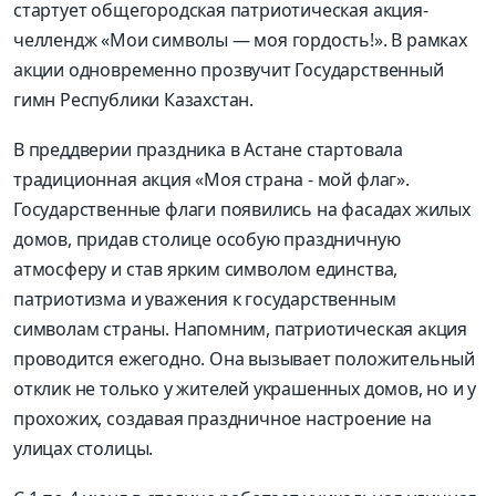
стартует общегородская патриотическая акция-
челлендж «Мои символы — моя гордость!». В рамках
акции одновременно прозвучит Государственный
гимн Республики Казахстан.
В преддверии праздника в Астане стартовала
традиционная акция «Моя страна - мой флаг».
Государственные флаги появились на фасадах жилых
домов, придав столице особую праздничную
атмосферу и став ярким символом единства,
патриотизма и уважения к государственным
символам страны. Напомним, патриотическая акция
проводится ежегодно. Она вызывает положительный
отклик не только у жителей украшенных домов, но и у
прохожих, создавая праздничное настроение на
улицах столицы.