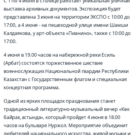
С 1 по 4 июня в столице работает уникальная уличная
выставка архивных документов. Экспозиция будет
представлена 3 июня на территории ЭКСПО с 10:00 до
17:00, а 4 июня - на пешеходной улице имени Шамши
Калдаякова, у арт-объекта «Пианино», также с 10:00 до
17:00.
4 июня в 19.00 часов на набережной реки Есиль
(Арбат) состоятся торжественное шествие
военнослужащих Национальной гвардии Республики
Казахстан с Государственным флагом и специальная
концертная программа.
Одной из ярких площадок празднования станет
традиционный литературно-музыкальный вечер «Көк
байрақ астында», который пройдет 4 июня в 18.00
часов на бульваре Нуржол. Мероприятие объединит
любителей национального искусства, живой музыки и