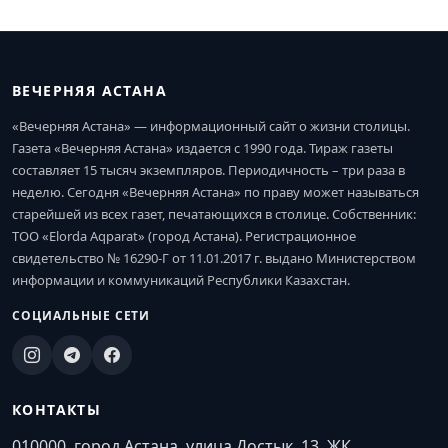
ВЕЧЕРНЯЯ АСТАНА
«Вечерняя Астана» — информационный сайт о жизни столицы.
Газета «Вечерняя Астана» издается с 1990 года. Тираж газеты
составляет 15 тысяч экземпляров. Периодичность – три раза в
неделю. Сегодня «Вечерняя Астана» по праву может называться
старейшей из всех газет, печатающихся в столице. Собственник:
ТОО «Elorda Aqparat» (город Астана). Регистрационное
свидетельство № 16290-Г от 11.01.2017 г. выдано Министерством
информации и коммуникаций Республики Казахстан.
СОЦИАЛЬНЫЕ СЕТИ
КОНТАКТЫ
010000, город Астана, улица Достык, 13, ЖК