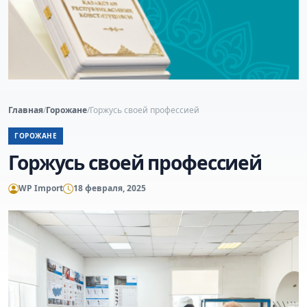
Главная
/
Горожане
/
Горжусь своей профессией
ГОРОЖАНЕ
Горжусь своей профессией
WP Import
18 февраля, 2025