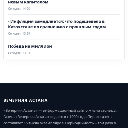
новым капиталом
Сегодня, 14:00
- Инфляция замедляется: что подешевело в
Казахстане по сравнению с прошлым годом
Сегодня, 13:29
Победа на миллион
Сегодня, 13:03
ВЕЧЕРНЯЯ АСТАНА
«Вечерняя Астана» — информационный сайт о жизни столицы.
Газета «Вечерняя Астана» издается с 1990 года. Тираж газеты
составляет 15 тысяч экземпляров. Периодичность – три раза в