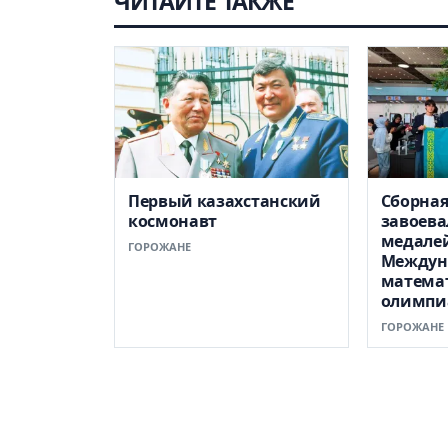
ЧИТАЙТЕ ТАКЖЕ
Первый казахстанский
Сборная
космонавт
завоева
медале
ГОРОЖАНЕ
Междун
матема
олимпи
ГОРОЖАНЕ