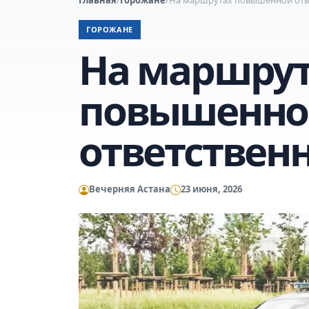
ГОРОЖАНЕ
На маршру
повышенно
ответствен
Вечерняя Астана
23 июня, 2026