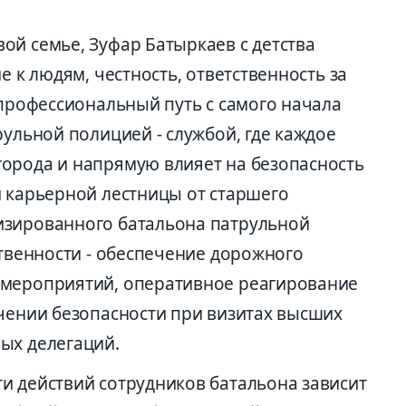
ой семье, Зуфар Батыркаев с детства
е к людям, честность, ответственность за
 профессиональный путь с самого начала
рульной полицией - службой, где каждое
орода и напрямую влияет на безопасность
и карьерной лестницы от старшего
изированного батальона патрульной
ственности - обеспечение дорожного
 мероприятий, оперативное реагирование
ечении безопасности при визитах высших
ых делегаций.
и действий сотрудников батальона зависит