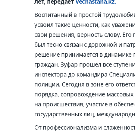
лет, передает
vechastana.kz.
Воспитанный в простой трудолюбив
усвоил такие ценности, как уважени
свои решения, верность слову. Его
был тесно связан с дорожной и пат
решение принимается в динамике г
граждан. Зуфар прошел все ступен
инспектора до командира Специал
полиции. Сегодня в зоне его ответ
порядка, сопровождение массовых
на происшествия, участие в обесп
государственных лиц, международн
От профессионализма и слаженност