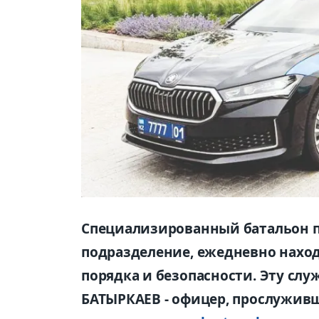
Специализированный батальон п
подразделение, ежедневно нахо
порядка и безопасности. Эту слу
БАТЫРКАЕВ - офицер, прослуживш