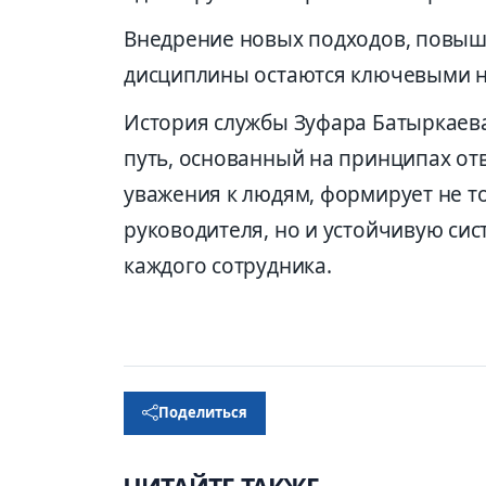
Внедрение новых подходов, повыш
дисциплины остаются ключевыми н
История службы Зуфара Батыркаева
путь, основанный на принципах отв
уважения к людям, формирует не т
руководителя, но и устойчивую сис
каждого сотрудника.
Поделиться