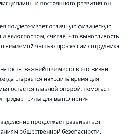
дисциплины и постоянного развития он
ев поддерживает отличную физическую
 и велоспортом, считая, что выносливость
еотъемлемой частью профессии сотрудника
нятость, важнейшее место в его жизни
егда старается находить время для
мья остается главной опорой, помогает
и придает силы для выполнения
разделение продолжает развиваться,
ваниям общественной безопасности.