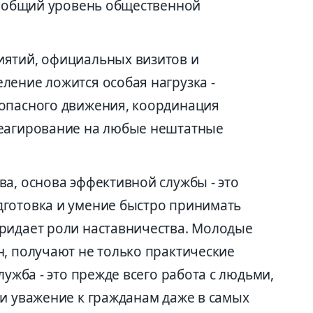
 и общий уровень общественной
иятий, официальных визитов и
ление ложится особая нагрузка -
зопасного движения, координация
реагирование на любые нештатные
а, основа эффективной службы - это
дготовка и умение быстро принимать
ридает роли наставничества. Молодые
н, получают не только практические
лужба - это прежде всего работа с людьми,
 и уважение к гражданам даже в самых