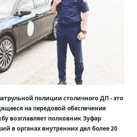
атрульной полиции столичного ДП - это
дящееся на передовой обеспечения
жбу возглавляет полковник Зуфар
ий в органах внутренних дел более 20