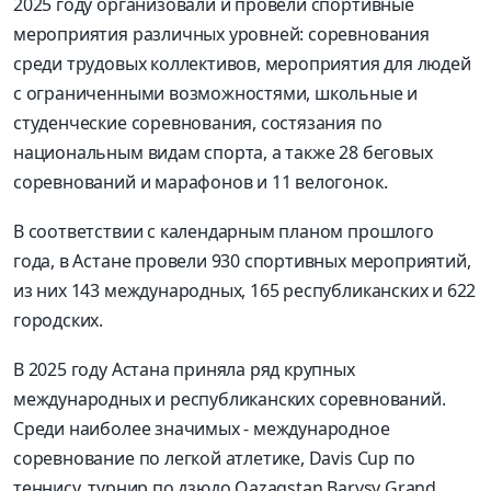
2025 году организовали и провели спортивные
мероприятия различных уровней: соревнования
среди трудовых коллективов, мероприятия для людей
с ограниченными возможностями, школьные и
студенческие соревнования, состязания по
национальным видам спорта, а также 28 беговых
соревнований и марафонов и 11 велогонок.
В соответствии с календарным планом прошлого
года, в Астане провели 930 спортивных мероприятий,
из них 143 международных, 165 республиканских и 622
городских.
В 2025 году Астана приняла ряд крупных
международных и республиканских соревнований.
Среди наиболее значимых - международное
соревнование по легкой атлетике, Davis Cup по
теннису, турнир по дзюдо Qazaqstan Barysy Grand