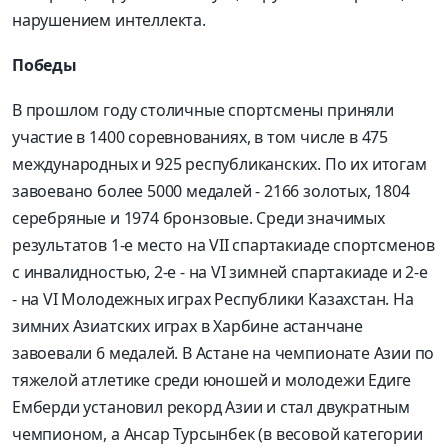
нарушением интеллекта.
Победы
В прошлом году столичные спортсмены приняли
участие в 1400 соревнованиях, в том числе в 475
международных и 925 республиканских. По их итогам
завоевано более 5000 медалей - 2166 золотых, 1804
серебряные и 1974 бронзовые. Среди значимых
результатов 1-е место на VII спартакиаде спортсменов
с инвалидностью, 2-е - на VI зимней спартакиаде и 2-е
- на VI Молодежных играх Республики Казахстан. На
зимних Азиатских играх в Харбине астанчане
завоевали 6 медалей. В Астане на чемпионате Азии по
тяжелой атлетике среди юношей и молодежи Едиге
Емберди установил рекорд Азии и стал двукратным
чемпионом, а Ансар Турсынбек (в весовой категории