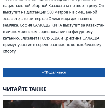
национальной сборной Казахстана по шорт-треку. Он
выступит на дистанции 500 метров и в смешанной
эстафете, это четвертая Олимпиада для нашего
земляка. София САМОДЕЛКИНА выступит за Казахстан
в личном женском соревновании по фигурному
катанию. Елизавета ГОЛУБЕВА и Кристина СИЛАЕВА
примут участие в соревнованиях по конькобежному
спорту.
Поделиться
ЧИТАЙТЕ ТАКЖЕ