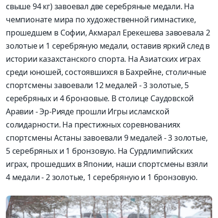
свыше 94 кг) завоевал две серебряные медали. На
чемпионате мира по художественной гимнастике,
прошедшем в Софии, Акмарал Ерекешева завоевала 2
золотые и 1 серебряную медали, оставив яркий след в
истории казахстанского спорта. На Азиатских играх
среди юношей, состоявшихся в Бахрейне, столичные
спортсмены завоевали 12 медалей - 3 золотые, 5
серебряных и 4 бронзовые. В столице Саудовской
Аравии - Эр-Рияде прошли Игры исламской
солидарности. На престижных соревнованиях
спортсмены Астаны завоевали 9 медалей - 3 золотые,
5 серебряных и 1 бронзовую. На Сурдлимпийских
играх, прошедших в Японии, наши спортсмены взяли
4 медали - 2 золотые, 1 серебряную и 1 бронзовую.