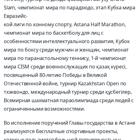
Slam, чемпионат мира по парадзюдо, этап Кубка мира
Евразийс-
кой лиги по конному спорту, Astana Half Marathon,
чемпионат мира по баскетболу для лиц с
особенностями интеллектуального развития, Кубок
мира по боксу среди мужчин и женщин, чемпионат
мира по паранастольному теннису, 1-й чемпионат
мира CISM среди военнослужащих по қазақ күресі,
посвященный 80-летию Победы в Великой
Отечественной войне, турнир Kazakhstan Open по
тхэквондо, международный турнир среди құсбегілер,
Всемирная шахматная параолимпиада среди людей с
ограниченными возможностями.
Во исполнение поручений Главы государства в Астане
реализуются бесплатные спортивные проекты,
которые пользуются большой популярностью у