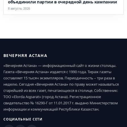
объединили партии в очередной день кампании
8 августа, 2026
ВЕЧЕРНЯЯ АСТАНА
«Вечерняя Астана» — информационный сайт о жизни столицы.
Газета «Вечерняя Астана» издается с 1990 года. Тираж газеты
составляет 15 тысяч экземпляров. Периодичность – три раза в
неделю. Сегодня «Вечерняя Астана» по праву может называться
старейшей из всех газет, печатающихся в столице. Собственник:
ТОО «Elorda Aqparat» (город Астана). Регистрационное
свидетельство № 16290-Г от 11.01.2017 г. выдано Министерством
информации и коммуникаций Республики Казахстан.
СОЦИАЛЬНЫЕ СЕТИ