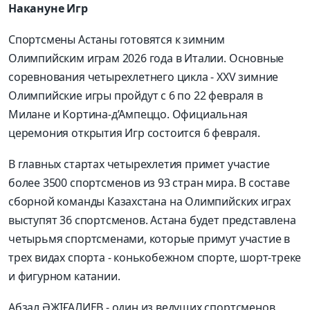
Накануне Игр
Спортсмены Астаны готовятся к зимним
Олимпийским играм 2026 года в Италии. Основные
соревнования четырехлетнего цикла - XXV зимние
Олимпийские игры пройдут с 6 по 22 февраля в
Милане и Кортина-д’Ампеццо. Официальная
церемония открытия Игр состоится 6 февраля.
В главных стартах четырехлетия примет участие
более 3500 спортсменов из 93 стран мира. В составе
сборной команды Казахстана на Олимпийских играх
выступят 36 спортсменов. Астана будет представлена
четырьмя спортсменами, которые примут участие в
трех видах спорта - конькобежном спорте, шорт-треке
и фигурном катании.
Абзал ӘЖІҒАЛИЕВ - один из ведущих спортсменов