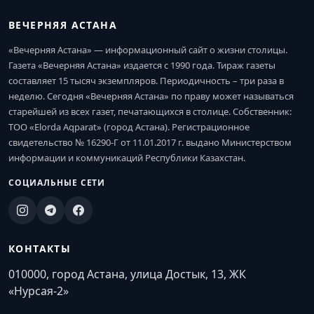
ВЕЧЕРНЯЯ АСТАНА
«Вечерняя Астана» — информационный сайт о жизни столицы.
Газета «Вечерняя Астана» издается с 1990 года. Тираж газеты
составляет 15 тысяч экземпляров. Периодичность – три раза в
неделю. Сегодня «Вечерняя Астана» по праву может называться
старейшей из всех газет, печатающихся в столице. Собственник:
ТОО «Elorda Aqparat» (город Астана). Регистрационное
свидетельство № 16290-Г от 11.01.2017 г. выдано Министерством
информации и коммуникаций Республики Казахстан.
СОЦИАЛЬНЫЕ СЕТИ
КОНТАКТЫ
010000, город Астана, улица Достык, 13, ЖК
«Нурсая-2»