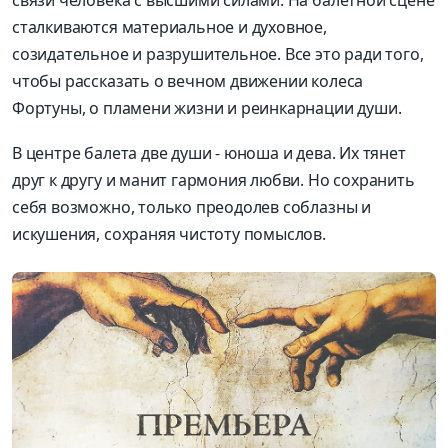
сталкиваются материальное и духовное,
созидательное и разрушительное. Все это ради того,
чтобы рассказать о вечном движении колеса
Фортуны, о пламени жизни и реинкарнации души.
В центре балета две души - юноша и дева. Их тянет
друг к другу и манит гармония любви. Но сохранить
себя возможно, только преодолев соблазны и
искушения, сохраняя чистоту помыслов.