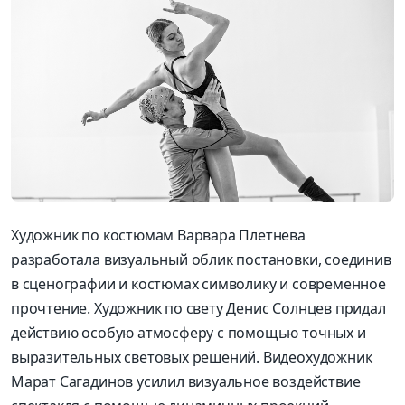
Художник по костюмам Варвара Плетнева
разработала визуальный облик постановки, соединив
в сценографии и костюмах символику и современное
прочтение. Художник по свету Денис Солнцев придал
действию особую атмосферу с помощью точных и
выразительных световых решений. Видео­художник
Марат Сагадинов усилил визуальное воздействие