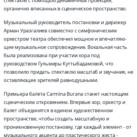
спектакля с помощью динамичных проекций,
органично вписанных в сценическое пространство.
Музыкальный руководитель постановки и дирижер
Арман Уразгалиев совместно с симфоническим
оркестром театра обеспечил мощное и впечатляю­
щее музыкальное сопровож­дение. Вокальная часть
была реализована при участии хора под
руководством Гульмиры Куттыбадамовой, что
позволило придать спектаклю масштаб и звучание, не
оставляющее зрителей равнодушными.
Премьера балета Carmina Burana станет настоящим
сценическим откровением. Впервые хор, оркестр и
балет объединятся в едином художественном
пространстве, чтобы создать масштабную и
проникновенную постановку, где каждый элемент - от
музыкального акцента до пластического жеста -