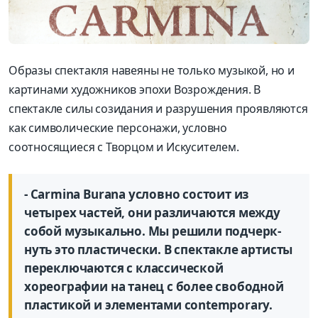
Образы спектакля навеяны не только музыкой, но и
картинами художников эпохи Возрождения. В
спектакле силы созидания и разрушения проявляются
как символические персонажи, условно
соотносящиеся с Творцом и Искусителем.
- Carmina Burana условно состоит из
четырех частей, они различаются между
собой музыкально. Мы решили подчерк­
нуть это пластически. В спектак­ле артисты
переключаются с классической
хореографии на танец с более свободной
пластикой и элементами contemporary.