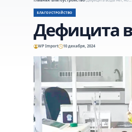
БЛАГОУСТРОЙСТВО
Дефицита в
WP Import
10 декабря, 2024