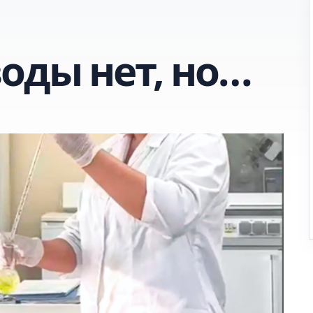
оды нет, но…