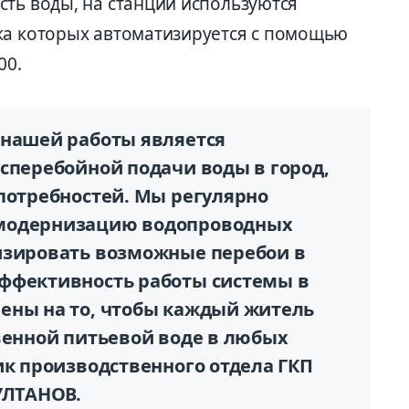
сть воды, на станции используются
ка которых автоматизируется с помощью
00.
 нашей работы является
сперебойной подачи воды в город,
 потребностей. Мы регулярно
 модернизацию водопроводных
изировать возможные перебои в
ффективность работы системы в
ены на то, чтобы каждый житель
венной питьевой воде в любых
ик производственного отдела ГКП
УЛТАНОВ.