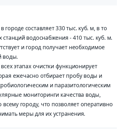
городе составляет 330 тыс. куб. м, в то
станций водоснабжения - 410 тыс. куб. м.
тствует и город получает необходимое
й воды.
 всех этапах очистки функционирует
орая ежечасно отбирает пробу воды и
кробиологическим и паразитологическим
гулярные мониторинги качества воды,
о всему городу, что позволяет оперативно
имать меры для их устранения.