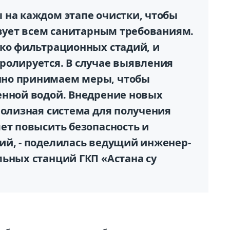
 на каждом этапе очистки, чтобы
твует всем санитарным требованиям.
ько фильтрационных стадий, и
ролируется. В случае выявления
но принимаем меры, чтобы
енной водой. Внедрение новых
ролизная система для получения
ет повысить безопасность и
ий, - поделилась ведущий инженер-
ьных станций ГКП «Астана су