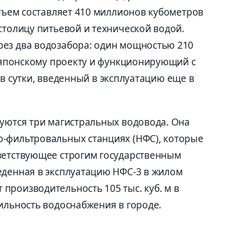
объем составляет 410 миллионов кубометров
столицу питьевой и технической водой.
ез два водозабора: один мощностью 210
о японскому проекту и функционирующий с
 м в сутки, введенный в эксплуатацию еще в
зуются три магистральных водовода. Она
-фильтровальных станциях (НФС), которые
ветствующее строгим государственным
еденная в эксплуатацию НФС-3 в жилом
производительность 105 тыс. куб. м в
ильность водоснабжения в городе.