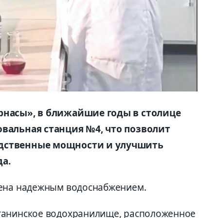
рнасы», в ближайшие годы в столице
овальная станция №4, что позволит
одственные мощности и улучшить
а.
чена надежным водоснабжением.
танинское водохранилище, расположенное