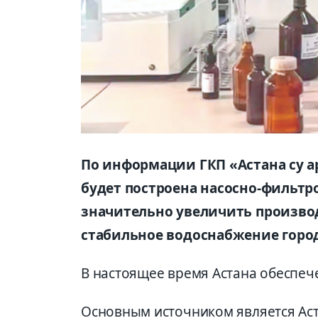
По информации ГКП «Астана су а
будет построена насосно-фильтр
значительно увеличить произв
стабильное водоснабжение город
В настоящее время Астана обеспе
Основным источником является Ас