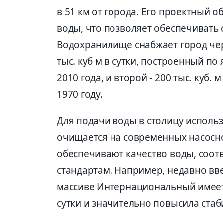
в 51 км от города. Его проектный 
воды, что позволяет обеспечивать 
Водохранилище снабжает город чер
тыс. куб м в сутки, построенный п
2010 года, и второй - 200 тыс. куб.
1970 году.
Для подачи воды в столицу исполь
очищается на современных насосно
обеспечивают качество воды, соот
стандартам. Например, недавно вв
массиве Интернациональный имеет 
сутки и значительно повысила стаб