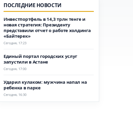
ПОСЛЕДНИЕ НОВОСТИ
Инвестпортфель в 14,3 трлн тенге и
новая стратегия: Президенту
представили отчет о работе холдинга
«Байтерек»
Сегодня, 17:23
Единый портал городских услуг
запустили в Астане
Сегодня, 17:00
Ударил кулаком: мужчина напал на
ребенка в парке
Сегодня, 16:30