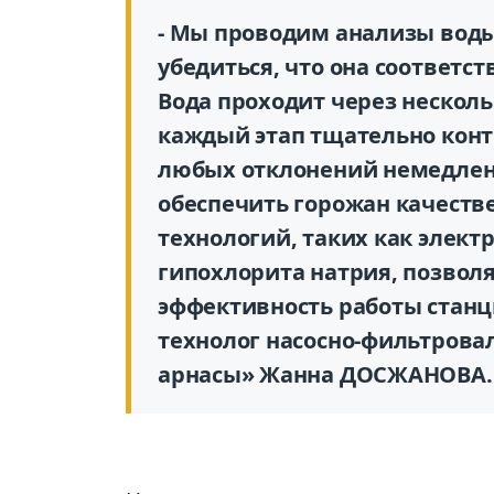
- Мы проводим анализы воды
убедиться, что она соответс
Вода проходит через нескол
каждый этап тщательно конт
любых отклонений немедлен
обеспечить горожан качеств
технологий, таких как элект
гипохлорита натрия, позволя
эффективность работы станц
технолог насосно-фильтровал
арнасы» Жанна ДОСЖАНОВА.