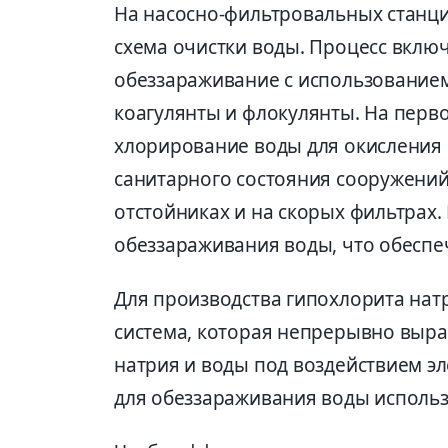
На насосно-фильтровальных станци
схема очистки воды. Процесс вклю
обеззараживание с использованием 
коагулянты и флокулянты. На перв
хлорирование воды для окисления
санитарного состояния сооружений
отстойниках и на скорых фильтрах
обеззараживания воды, что обеспеч
Для производства гипохлорита натр
система, которая непрерывно выра
натрия и воды под воздействием эл
для обеззараживания воды использ