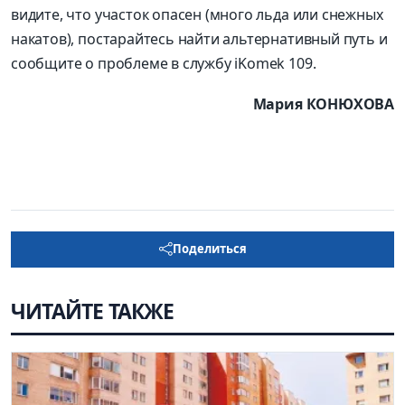
видите, что участок опасен (много льда или снежных
накатов), постарайтесь найти альтернативный путь и
сообщите о проблеме в службу iKomek 109.
Мария КОНЮХОВА
Поделиться
ЧИТАЙТЕ ТАКЖЕ