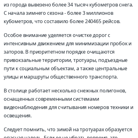
из города вывезено более 34 тысяч кубометров снега.
С начала зимнего сезона - более 3 миллионов
кубометров, что составило более 240465 рейсов.
Особое внимание уделяется очистке дорог с
интенсивным движением для минимизации пробок и
заторов. В приоритетном порядке очищаются
привокзальные территории, тротуары, подъездные
пути к социальным объектам, а также центральные
улицы и маршруты общественного транспорта.
В столице работает несколько снежных полигонов,
оснащенных современными системами
видеонаблюдения для считывания номеров техники и
освещения.
Следует помнить, что зимой на тротуарах образуется
опасная наледь. Если ее не убрать вовремя, это