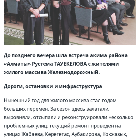
До позднего вечера шла встреча акима района
«Алматы» Рустема ТАУЕКЕЛОВА с жителями
жилого массива Железнодорожный.
Дороги, остановки и инфраструктура
Нынешний год для жилого массива стал годом
больших перемен. За сезон здесь залатали,
выровняли, отсыпали и реконструировали несколько
проблемных улиц: текущий ремонт проведен на
улицах Жабаева, Керегетас, Аубакирова, Кокжазык,