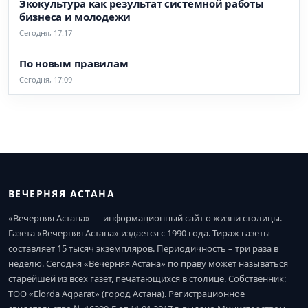
Экокультура как результат системной работы
бизнеса и молодежи
Сегодня, 17:17
По новым правилам
Сегодня, 17:09
ВЕЧЕРНЯЯ АСТАНА
«Вечерняя Астана» — информационный сайт о жизни столицы.
Газета «Вечерняя Астана» издается с 1990 года. Тираж газеты
составляет 15 тысяч экземпляров. Периодичность – три раза в
неделю. Сегодня «Вечерняя Астана» по праву может называться
старейшей из всех газет, печатающихся в столице. Собственник:
ТОО «Elorda Aqparat» (город Астана). Регистрационное