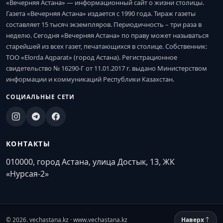
«Вечерняя Астана» — информационный сайт о жизни столицы.
Газета «Вечерняя Астана» издается с 1990 года. Тираж газеты
составляет 15 тысяч экземпляров. Периодичность – три раза в
неделю. Сегодня «Вечерняя Астана» по праву может называться
старейшей из всех газет, печатающихся в столице. Собственник:
ТОО «Elorda Aqparat» (город Астана). Регистрационное
свидетельство № 16290-Г от 11.01.2017 г. выдано Министерством
информации и коммуникаций Республики Казахстан.
СОЦИАЛЬНЫЕ СЕТИ
КОНТАКТЫ
010000, город Астана, улица Достык, 13, ЖК
«Нурсая-2»
© 2026. vechastana.kz · www.vechastana.kz
Наверх