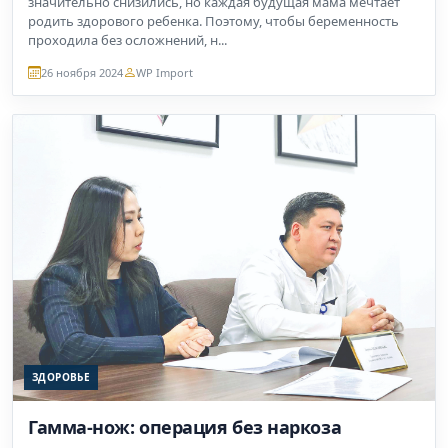
значительно снизились, но каждая будущая мама мечтает
родить здорового ребенка. Поэтому, чтобы беременность
проходила без осложнений, н...
26 ноября 2024
WP Import
ЗДОРОВЬЕ
Гамма-нож: операция без наркоза