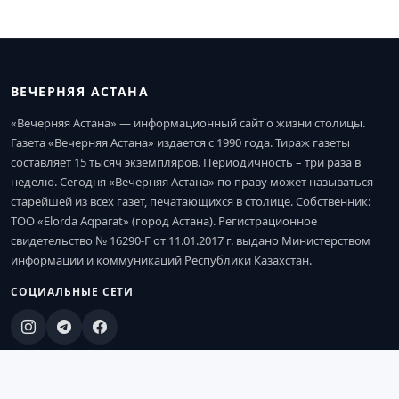
ВЕЧЕРНЯЯ АСТАНА
«Вечерняя Астана» — информационный сайт о жизни столицы.
Газета «Вечерняя Астана» издается с 1990 года. Тираж газеты
составляет 15 тысяч экземпляров. Периодичность – три раза в
неделю. Сегодня «Вечерняя Астана» по праву может называться
старейшей из всех газет, печатающихся в столице. Собственник:
ТОО «Elorda Aqparat» (город Астана). Регистрационное
свидетельство № 16290-Г от 11.01.2017 г. выдано Министерством
информации и коммуникаций Республики Казахстан.
СОЦИАЛЬНЫЕ СЕТИ
КОНТАКТЫ