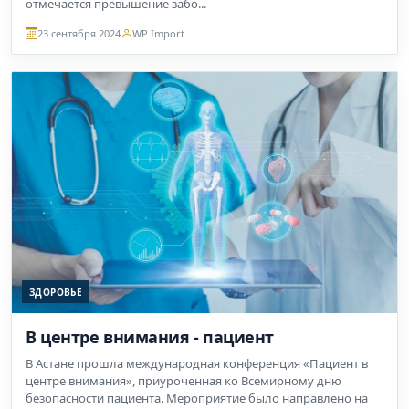
отмечается превышение забо...
23 сентября 2024
WP Import
ЗДОРОВЬЕ
В центре внимания - пациент
В Астане прошла международная конференция «Пациент в
центре внимания», приуроченная ко Всемирному дню
безопасности пациента. Мероприятие было направлено на