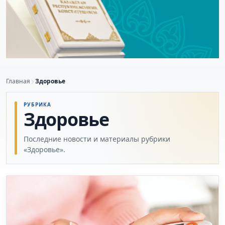
Главная
Здоровье
РУБРИКА
Здоровье
Последние новости и материалы рубрики
«Здоровье».