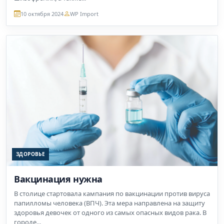
10 октября 2024
WP Import
ЗДОРОВЬЕ
Вакцинация нужна
В столице стартовала кампания по вакцинации против вируса
папилломы человека (ВПЧ). Эта мера направлена на защиту
здоровья девочек от одного из самых опасных видов рака. В
городе...