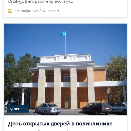
Ortalyğy. В его работе приняли уч...
19 сентября 2024
WP Import
ЗДОРОВЬЕ
День открытых дверей в поликлинике