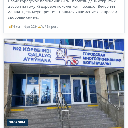
Врачи городской поликлиники №3 провели день открытых
дверей на тему «Здоровое поколение», передает Вечерняя
Астана. Цель мероприятия - привлечь внимание к вопросам
здоровья семей...
16 сентября 2024
WP Import
ЗДОРОВЬЕ