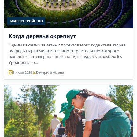
БЛАГОУСТРОЙСТВО
Когда деревья окрепнут
Одним из самых заметных проектов этого года стала вторая
очередь Парка мира и согласия, строительство которого
находится на завершающем этапе, передает vechastana.kz.
Урбанисты со...
9 июля 2026
Вечерняя Астана