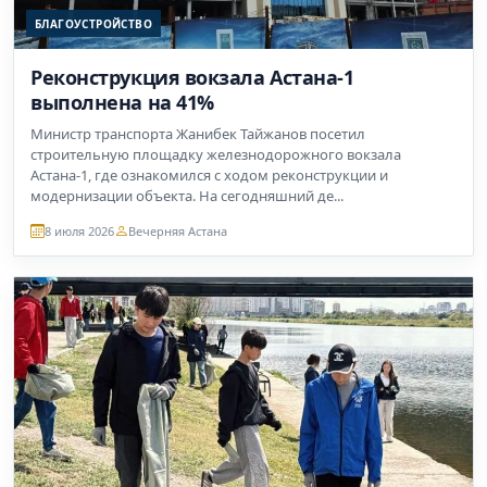
БЛАГОУСТРОЙСТВО
Реконструкция вокзала Астана-1
выполнена на 41%
Министр транспорта Жанибек Тайжанов посетил
строительную площадку железнодорожного вокзала
Астана-1, где ознакомился с ходом реконструкции и
модернизации объекта. На сегодняшний де...
8 июля 2026
Вечерняя Астана