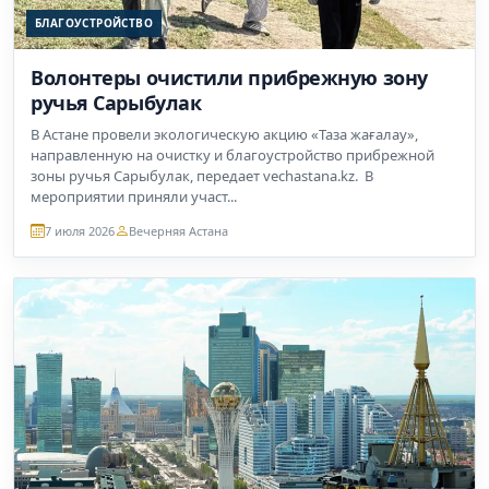
БЛАГОУСТРОЙСТВО
Волонтеры очистили прибрежную зону
ручья Сарыбулак
В Астане провели экологическую акцию «Таза жағалау»,
направленную на очистку и благоустройство прибрежной
зоны ручья Сарыбулак, передает vechastana.kz. В
мероприятии приняли участ...
7 июля 2026
Вечерняя Астана