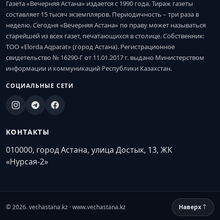
Газета «Вечерняя Астана» издается с 1990 года. Тираж газеты
составляет 15 тысяч экземпляров. Периодичность – три раза в
неделю. Сегодня «Вечерняя Астана» по праву может называться
старейшей из всех газет, печатающихся в столице. Собственник:
ТОО «Elorda Aqparat» (город Астана). Регистрационное
свидетельство № 16290-Г от 11.01.2017 г. выдано Министерством
информации и коммуникаций Республики Казахстан.
СОЦИАЛЬНЫЕ СЕТИ
КОНТАКТЫ
010000, город Астана, улица Достык, 13, ЖК
«Нурсая-2»
© 2026. vechastana.kz · www.vechastana.kz
Наверх