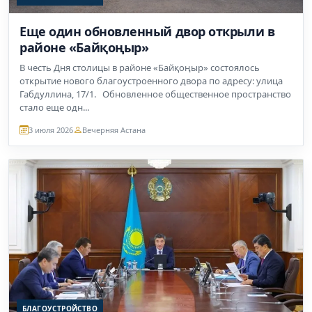
Еще один обновленный двор открыли в
районе «Байқоңыр»
В честь Дня столицы в районе «Байқоңыр» состоялось
открытие нового благоустроенного двора по адресу: улица
Габдуллина, 17/1. Обновленное общественное пространство
стало еще одн...
3 июля 2026
Вечерняя Астана
БЛАГОУСТРОЙСТВО