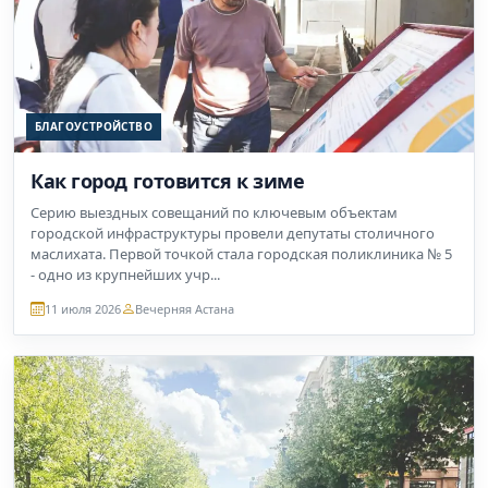
БЛАГОУСТРОЙСТВО
Как город готовится к зиме
Серию выездных совещаний по ключевым объектам
городской инфраструктуры провели депутаты столичного
маслихата. Первой точкой стала городская поликлиника № 5
- одно из крупнейших учр...
11 июля 2026
Вечерняя Астана