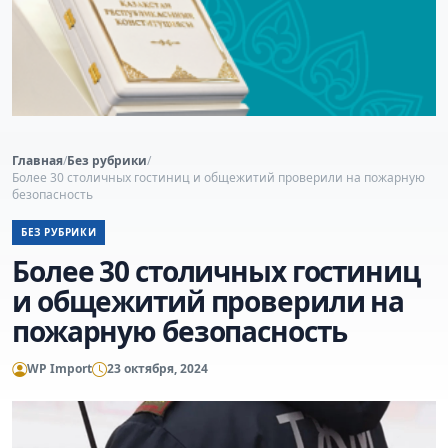
Главная
/
Без рубрики
/
Более 30 столичных гостиниц и общежитий проверили на пожарную
безопасность
БЕЗ РУБРИКИ
Более 30 столичных гостиниц
и общежитий проверили на
пожарную безопасность
WP Import
23 октября, 2024