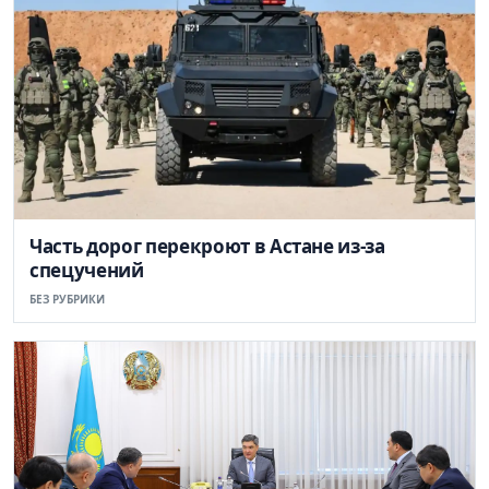
Часть дорог перекроют в Астане из-за
спецучений
БЕЗ РУБРИКИ