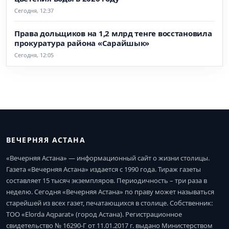
Сегодня, 12:37
Права дольщиков на 1,2 млрд тенге восстановила
прокуратура района «Сарайшык»
Сегодня, 12:05
ВЕЧЕРНЯЯ АСТАНА
«Вечерняя Астана» — информационный сайт о жизни столицы.
Газета «Вечерняя Астана» издается с 1990 года. Тираж газеты
составляет 15 тысяч экземпляров. Периодичность – три раза в
неделю. Сегодня «Вечерняя Астана» по праву может называться
старейшей из всех газет, печатающихся в столице. Собственник:
ТОО «Elorda Aqparat» (город Астана). Регистрационное
свидетельство № 16290-Г от 11.01.2017 г. выдано Министерством