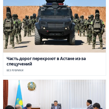
Часть дорог перекроют в Астане из-за
спецучений
БЕЗ РУБРИКИ