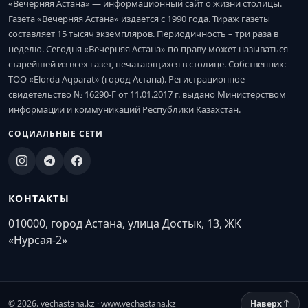
«Вечерняя Астана» — информационный сайт о жизни столицы.
Газета «Вечерняя Астана» издается с 1990 года. Тираж газеты
составляет 15 тысяч экземпляров. Периодичность – три раза в
неделю. Сегодня «Вечерняя Астана» по праву может называться
старейшей из всех газет, печатающихся в столице. Собственник:
ТОО «Elorda Aqparat» (город Астана). Регистрационное
свидетельство № 16290-Г от 11.01.2017 г. выдано Министерством
информации и коммуникаций Республики Казахстан.
СОЦИАЛЬНЫЕ СЕТИ
КОНТАКТЫ
010000, город Астана, улица Достык, 13, ЖК
«Нурсая-2»
© 2026. vechastana.kz · www.vechastana.kz
Наверх