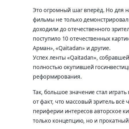
Это огромный шаг вперёд. Но для 
фильмы не только демонстрировали
доходили до отечественного зрите
поступило 10 отечественных картин
Арман», «Qaitadan» и другие.
Успех ленты «Qaitadan», собравшей
полностью окупившей госинвестици
реформирования.
Так, большое значение стал играт
от факт, что массовый зритель всё
периферии интересов авторское ки
только концепцию, но и прокатный