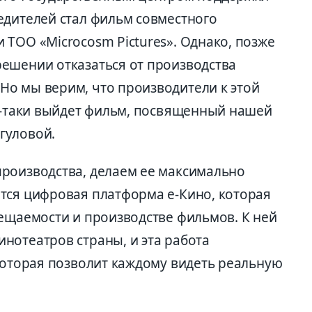
едителей стал фильм совместного
ТОО «Microcosm Pictures». Однако, позже
ешении отказаться от производства
о мы верим, что производители к этой
сё-таки выйдет фильм, посвященный нашей
гуловой.
роизводства, делаем ее максимально
тся цифровая платформа е-Кино, которая
сещаемости и производстве фильмов. К ней
нотеатров страны, и эта работа
 которая позволит каждому видеть реальную