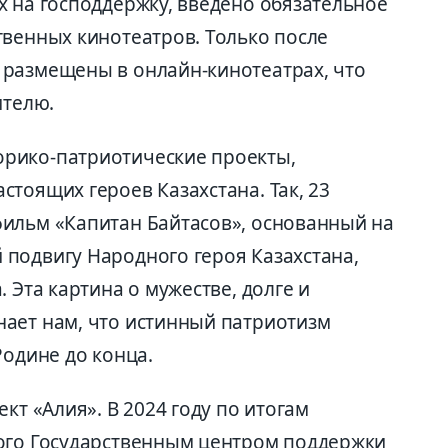
х на господдержку, введено обязательное
твенных кинотеатров. Только после
 размещены в онлайн-кинотеатрах, что
ителю.
рико-патриотические проекты,
тоящих героев Казахстана. Так, 23
ильм «Капитан Байтасов», основанный на
подвигу Народного героя Казахстана,
 Эта картина о мужестве, долге и
ает нам, что истинный патриотизм
Родине до конца.
кт «Алия». В 2024 году по итогам
ного Государственным центром поддержки