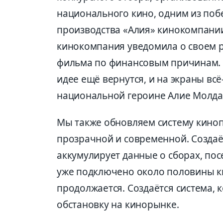
национального кино, одним из поб
производства «Алия» кинокомпании 
кинокомпания уведомила о своем р
фильма по финансовым причинам. Н
идее ещё вернутся, и на экраны в
национальной героине Алие Молда
Мы также обновляем систему киноп
прозрачной и современной. Создаё
аккумулирует данные о сборах, по
уже подключено около половины ки
продолжается. Создаётся система,
обстановку на кинорынке.