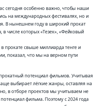
нас сегодня особенно важно, чтобы наши
сь на международных фестивалях, но и
ля. В нынешнем году в широкий прокат
, в числе которых «Тезек», «Фейковый
 в прокате свыше миллиарда тенге и
и, показал, что мы на верном пути
ь прокатный потенциал фильмов. Учитывая
 чаще выбирает лёгкие жанры, оставляя на
но, в отборе проектов мы учитываем не
 потенциал фильма. Поэтому с 2024 года