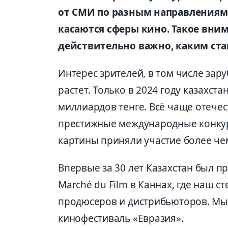
от СМИ по разным направлениям 
касаются сферы кино. Такое вним
действительно важно, каким ста
Интерес зрителей, в том числе зар
растет. Только в 2024 году казахс
миллиардов тенге. Всё чаще отеч
престижные международные конкурс
картины приняли участие более чем
Впервые за 30 лет Казахстан был 
Marché du Film в Каннах, где наш с
продюсеров и дистрибьюторов. М
кинофестиваль «Евразия».