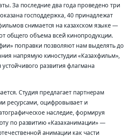
аты. За последние два года проведено три
 оказана господдержка, 40 принадлежат
фильмов снимается на казахском языке —
 от общего объема всей кинопродукции.
фии» поправки позволяют нам выделять до
ания напрямую киностудии «Казахфильм»,
я устойчивого развития флагмана
ается. Студия предлагает партнерам
ми ресурсами, оцифровывает и
атографическое наследие, формируя
боту по развитию «Казаханимации» —
отечественной анимации как части