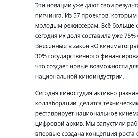
Эти новации уже дают свои результ
питчинга. Из 57 проектов, которым
молодым режиссёрам. Всё больше 
сегодня их доля составила уже 75%
Внесенные в закон «О кинематогра
30% государственного финансиров
что создает новые возможности дл
национальной киноиндустрии.
Сегодня киностудия активно развив
коллаборации, делится технически
реставрирует национальное кинем
цифровой архив. Мы запустили ра
впервые создана концепция роста 