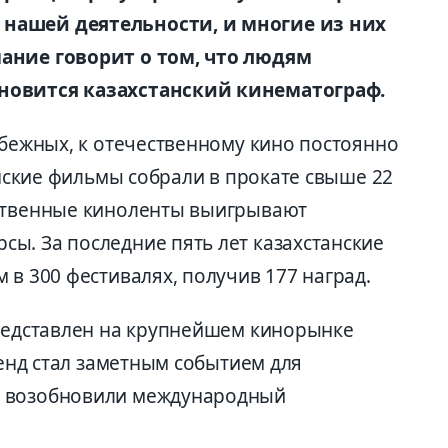
нашей деятельности, и многие из них
ание говорит о том, что людям
новится казахстанский кинематограф.
убежных, к отечественному кино постоянно
танские фильмы собрали в прокате свыше 22
ественные киноленты выигрывают
ы. За последние пять лет казахстанские
 в 300 фестивалях, получив 177 наград.
представлен на крупнейшем кинорынке
тенд стал заметным событием для
ы возобновили международный