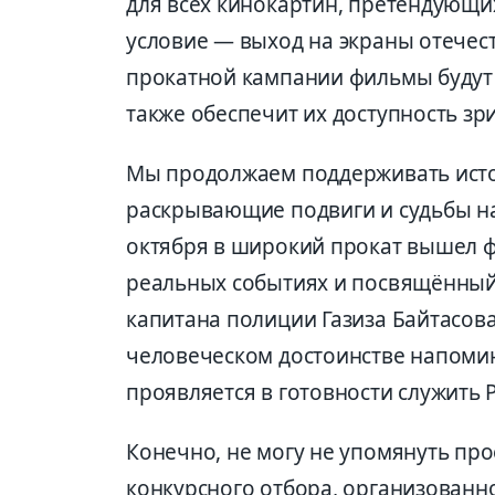
для всех кинокартин, претендующи
условие — выход на экраны отечес
прокатной кампании фильмы будут
также обеспечит их доступность зр
Мы продолжаем поддерживать исто
раскрывающие подвиги и судьбы нас
октября в широкий прокат вышел ф
реальных событиях и посвящённый 
капитана полиции Газиза Байтасова.
человеческом достоинстве напомин
проявляется в готовности служить 
Конечно, не могу не упомянуть прое
конкурсного отбора, организован