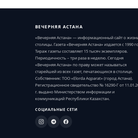
ВЕЧЕРНЯЯ АСТАНА
«Вечерняя Астана» — информационный сайт о жизн
столицы. Газета «Вечерняя Астана» издается с 1990 г
Тираж газеты составляет 15 тысяч экземпляров.
Периодичность – три раза в неделю. Сегодня
«Вечерняя Астана» по праву может называться
старейшей из всех газет, печатающихся в столице.
Собственник: ТОО «Elorda Aqparat» (город Астана).
Регистрационное свидетельство № 16290-Г от 11.01.2
г. выдано Министерством информации и
коммуникаций Республики Казахстан.
СОЦИАЛЬНЫЕ СЕТИ