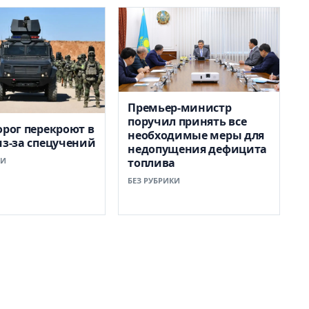
Премьер-министр
поручил принять все
орог перекроют в
необходимые меры для
из-за спецучений
недопущения дефицита
КИ
топлива
БЕЗ РУБРИКИ