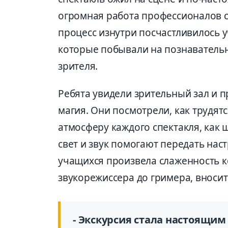
огромная работа профессионалов с
процесс изнутри посчастливилось 
которые побывали на познавательн
зрителя.
Ребята увидели зрительный зал и пр
магия. Они посмотрели, как трудя
атмосферу каждого спектакля, как 
свет и звук помогают передать нас
учащихся произвела слаженность к
звукорежиссера до гримера, вносит
- Экскурсия стала настоящим