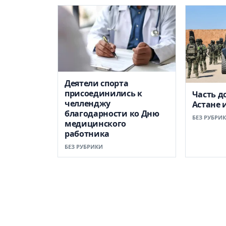
Деятели спорта
присоединились к
Часть д
челленджу
Астане 
благодарности ко Дню
БЕЗ РУБРИ
медицинского
работника
БЕЗ РУБРИКИ