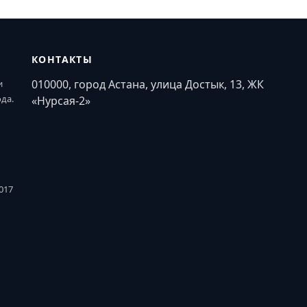
КОНТАКТЫ
010000, город Астана, улица Достык, 13, ЖК
и
ода.
«Нурсая-2»
017