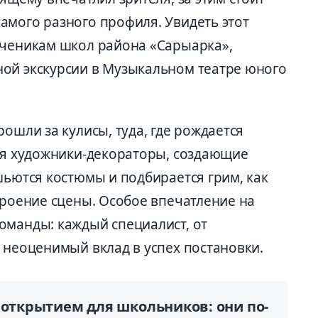
амого разного профиля. Увидеть этот
ученикам школ района «Сарыарка»,
ой экскурсии в Музыкальном театре юного
ошли за кулисы, туда, где рождается
тся художники-декораторы, создающие
шьются костюмы и подбирается грим, как
троение сцены. Особое впечатление на
оманды: каждый специалист, от
 неоценимый вклад в успех постановки.
 открытием для школьников: они по-