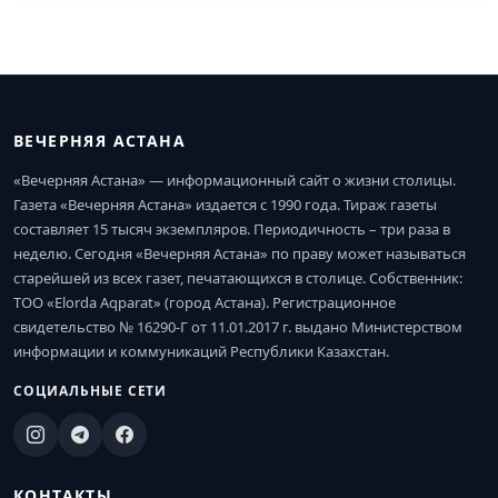
ВЕЧЕРНЯЯ АСТАНА
«Вечерняя Астана» — информационный сайт о жизни столицы.
Газета «Вечерняя Астана» издается с 1990 года. Тираж газеты
составляет 15 тысяч экземпляров. Периодичность – три раза в
неделю. Сегодня «Вечерняя Астана» по праву может называться
старейшей из всех газет, печатающихся в столице. Собственник:
ТОО «Elorda Aqparat» (город Астана). Регистрационное
свидетельство № 16290-Г от 11.01.2017 г. выдано Министерством
информации и коммуникаций Республики Казахстан.
СОЦИАЛЬНЫЕ СЕТИ
КОНТАКТЫ