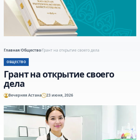
Главная
/
Общество
/
Грант на открытие своего дела
ОБЩЕСТВО
Грант на открытие своего
дела
Вечерняя Астана
23 июня, 2026