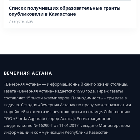
Список получивших образовательные гранты
опубликовали в Казахстане
7 августа, 2026
ВЕЧЕРНЯЯ АСТАНА
«Вечерняя Астана» — информационный сайт о жизни столицы.
Газета «Вечерняя Астана» издается с 1990 года. Тираж газеты
составляет 15 тысяч экземпляров. Периодичность – три раза в
неделю. Сегодня «Вечерняя Астана» по праву может называться
старейшей из всех газет, печатающихся в столице. Собственник:
ТОО «Elorda Aqparat» (город Астана). Регистрационное
свидетельство № 16290-Г от 11.01.2017 г. выдано Министерством
информации и коммуникаций Республики Казахстан.