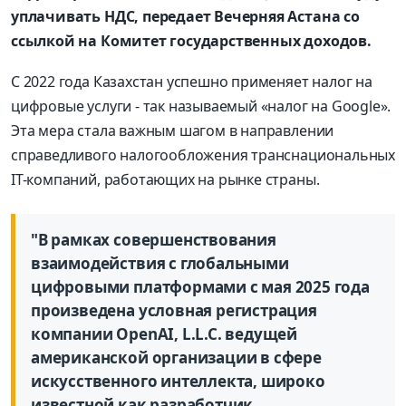
уплачивать НДС, передает Вечерняя Астана со
ссылкой на Комитет государственных доходов.
С 2022 года Казахстан успешно применяет налог на
цифровые услуги - так называемый «налог на Google».
Эта мера стала важным шагом в направлении
справедливого налогообложения транснациональных
IT-компаний, работающих на рынке страны.
"В рамках совершенствования
взаимодействия с глобальными
цифровыми платформами с мая 2025 года
произведена условная регистрация
компании OpenAI, L.L.C. ведущей
американской организации в сфере
искусственного интеллекта, широко
известной как разработчик