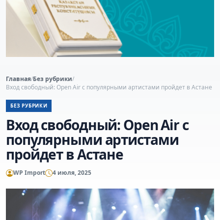
Главная
/
Без рубрики
/
Вход свободный: Open Air с популярными артистами пройдет в Астане
БЕЗ РУБРИКИ
Вход свободный: Open Air с
популярными артистами
пройдет в Астане
WP Import
4 июля, 2025