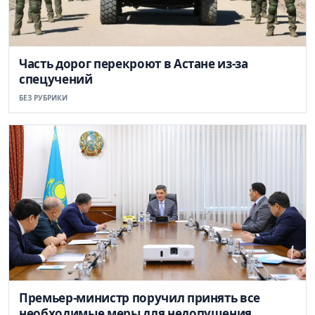
Часть дорог перекроют в Астане из-за
спецучений
БЕЗ РУБРИКИ
Премьер-министр поручил принять все
необходимые меры для недопущения