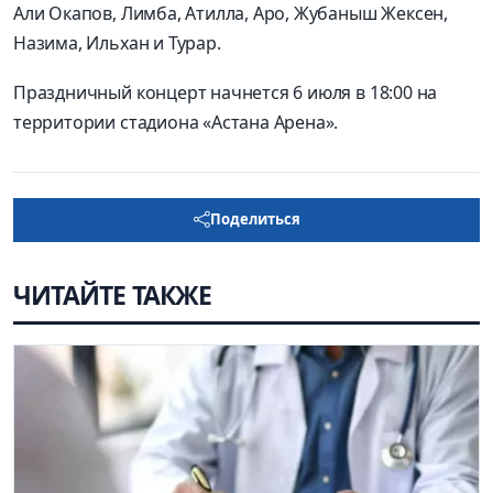
Али Окапов, Лимба, Атилла, Аро, Жубаныш Жексен,
Назима, Ильхан и Турар.
Праздничный концерт начнется 6 июля в 18:00 на
территории стадиона «Астана Арена».
Поделиться
ЧИТАЙТЕ ТАКЖЕ