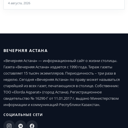
4 августа, 2026
ВЕЧЕРНЯЯ АСТАНА
«Вечерняя Астана» — информационный сайт о жизни столицы.
Газета «Вечерняя Астана» издается с 1990 года. Тираж газеты
составляет 15 тысяч экземпляров. Периодичность – три раза в
неделю. Сегодня «Вечерняя Астана» по праву может называться
старейшей из всех газет, печатающихся в столице. Собственник:
ТОО «Elorda Aqparat» (город Астана). Регистрационное
свидетельство № 16290-Г от 11.01.2017 г. выдано Министерством
информации и коммуникаций Республики Казахстан.
СОЦИАЛЬНЫЕ СЕТИ