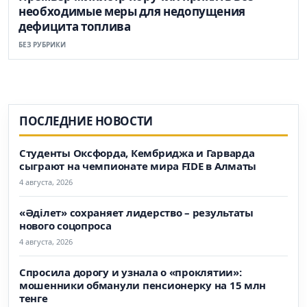
необходимые меры для недопущения
дефицита топлива
БЕЗ РУБРИКИ
ПОСЛЕДНИЕ НОВОСТИ
Студенты Оксфорда, Кембриджа и Гарварда
сыграют на чемпионате мира FIDE в Алматы
4 августа, 2026
«Әділет» сохраняет лидерство – результаты
нового соцопроса
4 августа, 2026
Спросила дорогу и узнала о «проклятии»:
мошенники обманули пенсионерку на 15 млн
тенге