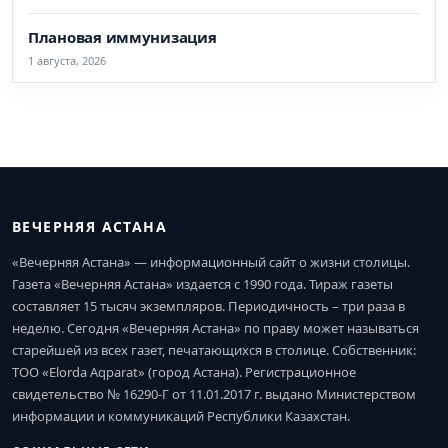
Плановая иммунизация
1 августа, 2026
ВЕЧЕРНЯЯ АСТАНА
«Вечерняя Астана» — информационный сайт о жизни столицы.
Газета «Вечерняя Астана» издается с 1990 года. Тираж газеты
составляет 15 тысяч экземпляров. Периодичность – три раза в
неделю. Сегодня «Вечерняя Астана» по праву может называться
старейшей из всех газет, печатающихся в столице. Собственник:
ТОО «Elorda Aqparat» (город Астана). Регистрационное
свидетельство № 16290-Г от 11.01.2017 г. выдано Министерством
информации и коммуникаций Республики Казахстан.