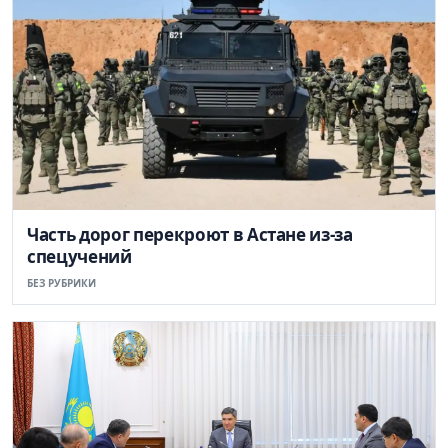
Часть дорог перекроют в Астане из-за
спецучений
БЕЗ РУБРИКИ