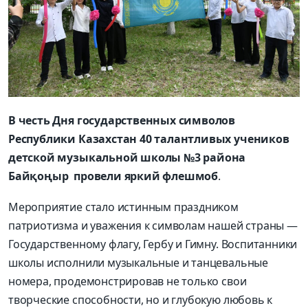
В честь Дня государственных символов
Республики Казахстан 40 талантливых учеников
детской музыкальной школы №3 района
Байқоңыр провели яркий флешмоб
.
Мероприятие стало истинным праздником
патриотизма и уважения к символам нашей страны —
Государственному флагу, Гербу и Гимну. Воспитанники
школы исполнили музыкальные и танцевальные
номера, продемонстрировав не только свои
творческие способности, но и глубокую любовь к