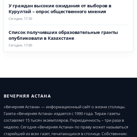
У граждан высокие ожидания от выборов в
Курултай – опрос общественного мнения
Сегодня, 17:30
Список получивших образовательные гранты
опубликовали в Казахстане
Сегодня, 17:00
ВЕЧЕРНЯЯ АСТАНА
«Вечерняя Астана» — информационный сайт о жизни столицы.
Газета «Вечерняя Астана» издается с 1990 года. Тираж газеты
составляет 15 тысяч экземпляров. Периодичность – три раза в
неделю. Сегодня «Вечерняя Астана» по праву может называться
старейшей из всех газет, печатающихся в столице. Собственник: