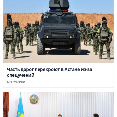
Часть дорог перекроют в Астане из-за
спецучений
БЕЗ РУБРИКИ