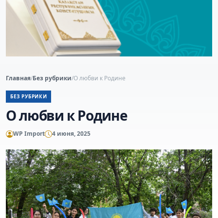
Главная
/
Без рубрики
/
О любви к Родине
БЕЗ РУБРИКИ
О любви к Родине
WP Import
4 июня, 2025