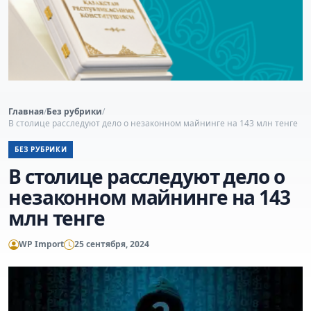
Главная
/
Без рубрики
/
В столице расследуют дело о незаконном майнинге на 143 млн тенге
БЕЗ РУБРИКИ
В столице расследуют дело о
незаконном майнинге на 143
млн тенге
WP Import
25 сентября, 2024