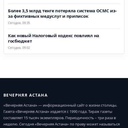
Более 3,5 млрд тенге потеряла система ОСМС из-
за фиктивных медуслуг и приписок
Сегодня, 09:35
Как новый Налоговый кодекс повлиял на
госбюджет
Сегодня, 09:02
ВЕЧЕРНЯЯ АСТАНА
«Вечерняя Астана» — информационный сайт о жизни столицы.
Газета «Вечерняя Астана» издается с 1990 года. Тираж газеты
составляет 15 тысяч экземпляров. Периодичность – три раза в
неделю. Сегодня «Вечерняя Астана» по праву может называться