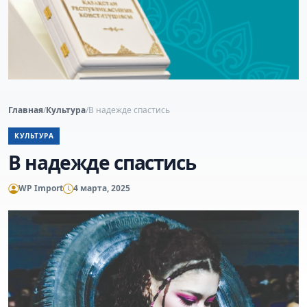
Главная
/
Культура
/
В надежде спастись
КУЛЬТУРА
В надежде спастись
WP Import
4 марта, 2025