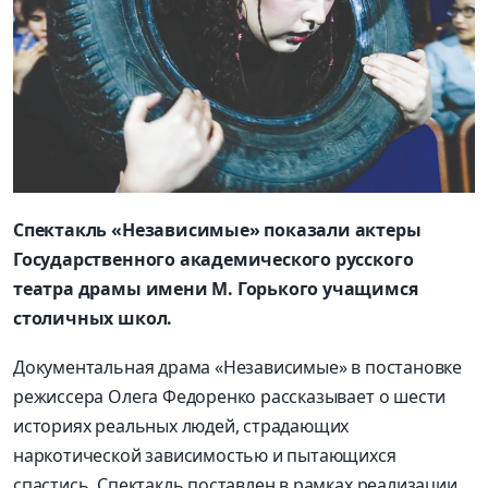
Спектакль «Независимые» показали актеры
Государственного академического русского
театра драмы имени М. Горького учащимся
столичных школ.
Документальная драма «Независимые» в постановке
режиссера Олега Федоренко рассказывает о шести
историях реальных людей, страдающих
наркотической зависимостью и пытающихся
спастись. Спектакль поставлен в рамках реализации