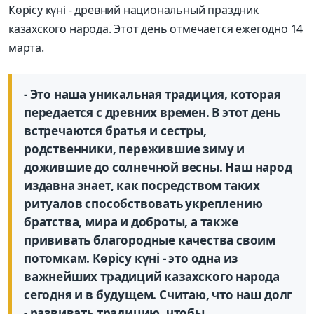
Көрісу күні - древний национальный праздник
казахского народа. Этот день отмечается ежегодно 14
марта.
- Это наша уникальная традиция, которая
передается с древних времен. В этот день
встречаются братья и сестры,
родственники, пережившие зиму и
дожившие до солнечной весны. Наш народ
издавна знает, как посредством таких
ритуалов способствовать укреплению
братства, мира и доброты, а также
прививать благородные качества своим
потомкам. Көрісу күні - это одна из
важнейших традиций казахского народа
сегодня и в будущем. Считаю, что наш долг
- развивать традицию, чтобы