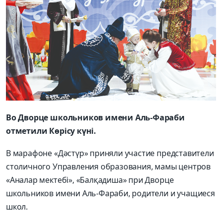
Во Дворце школьников имени Аль-Фараби
отметили Көрісу күні.
В марафоне «Дәстүр» приняли участие представители
столичного Управления образования, мамы центров
«Аналар мектебі», «Балқадиша» при Дворце
школьников имени Аль-Фараби, родители и учащиеся
школ.