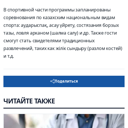
В спортивной части программы запланированы
соревнования по казахским национальным видам
спорта: аударыспақ, асау үйрету, состязания борзых
тазы, ловля арканом (шалма салу) и др. Также гости
смогут стать свидетелями традиционных
развлечений, таких как жілік сындыру (разлом костей)
и т.д.
Поделиться
ЧИТАЙТЕ ТАКЖЕ