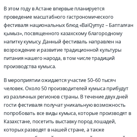
В этом году в Астане впервые планируется
проведение масштабного гастрономического
фестиваля национальных блюд «BaiQymyz – Бапталған
қымыз», посвященного казахскому благородному
напитку кумысу. Данный фестиваль направлен на
возрождение и развитие традиционной культуры
питания нашего народа, в том числе традиций
производства кумыса.
В мероприятии ожидается участие 50–60 тысяч
человек. Около 50 производителей кумыса прибудут
из различных регионов страны. В течение двух дней
гости фестиваля получат уникальную возможность
попробовать все виды кумыса, которые производят в
Казахстане, посетить выставку пород лошадей,
которых разводят в нашей стране, а также