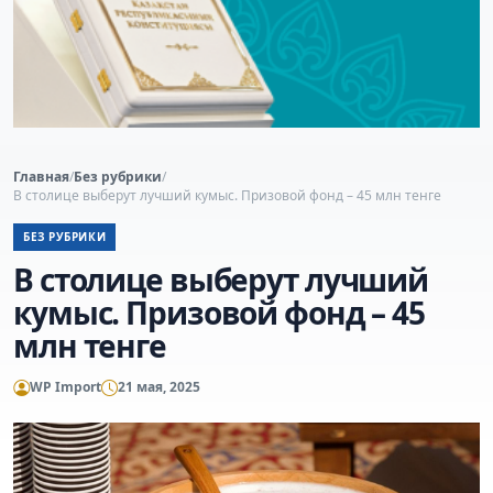
Главная
/
Без рубрики
/
В столице выберут лучший кумыс. Призовой фонд – 45 млн тенге
БЕЗ РУБРИКИ
В столице выберут лучший
кумыс. Призовой фонд – 45
млн тенге
WP Import
21 мая, 2025