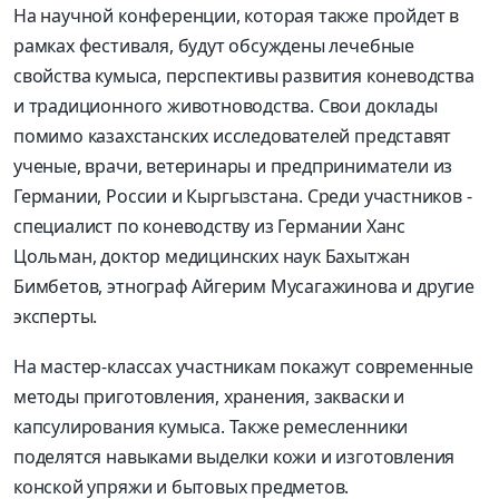
На научной конференции, которая также пройдет в
рамках фестиваля, будут обсуждены лечебные
свойства кумыса, перспективы развития коневодства
и традиционного животноводства. Свои доклады
помимо казахстанских исследователей представят
ученые, врачи, ветеринары и предприниматели из
Германии, России и Кыргызстана. Среди участников -
специалист по коневодству из Германии Ханс
Цольман, доктор медицинских наук Бахытжан
Бимбетов, этнограф Айгерим Мусагажинова и другие
эксперты.
На мастер-классах участникам покажут современные
методы приготовления, хранения, закваски и
капсулирования кумыса. Также ремесленники
поделятся навыками выделки кожи и изготовления
конской упряжи и бытовых предметов.