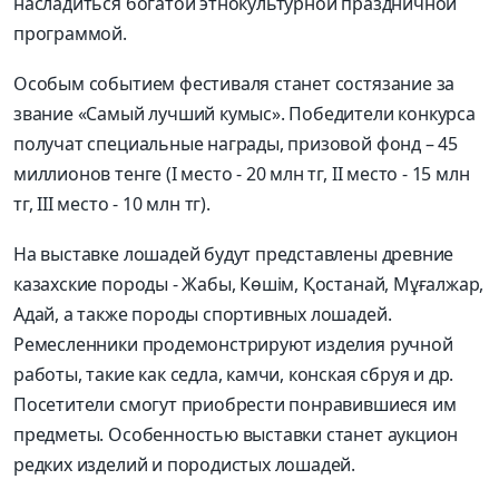
насладиться богатой этнокультурной праздничной
программой.
Особым событием фестиваля станет состязание за
звание «Самый лучший кумыс». Победители конкурса
получат специальные награды, призовой фонд – 45
миллионов тенге (I место - 20 млн тг, II место - 15 млн
тг, III место - 10 млн тг).
На выставке лошадей будут представлены древние
казахские породы - Жабы, Көшім, Қостанай, Мұғалжар,
Адай, а также породы спортивных лошадей.
Ремесленники продемонстрируют изделия ручной
работы, такие как седла, камчи, конская сбруя и др.
Посетители смогут приобрести понравившиеся им
предметы. Особенностью выставки станет аукцион
редких изделий и породистых лошадей.