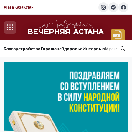
#Таза Қазақстан
Благоустройство
Горожане
Здоровье
Интервью
Мультимед