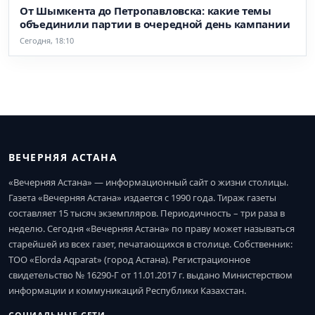
От Шымкента до Петропавловска: какие темы
объединили партии в очередной день кампании
Сегодня, 18:10
ВЕЧЕРНЯЯ АСТАНА
«Вечерняя Астана» — информационный сайт о жизни столицы.
Газета «Вечерняя Астана» издается с 1990 года. Тираж газеты
составляет 15 тысяч экземпляров. Периодичность – три раза в
неделю. Сегодня «Вечерняя Астана» по праву может называться
старейшей из всех газет, печатающихся в столице. Собственник:
ТОО «Elorda Aqparat» (город Астана). Регистрационное
свидетельство № 16290-Г от 11.01.2017 г. выдано Министерством
информации и коммуникаций Республики Казахстан.