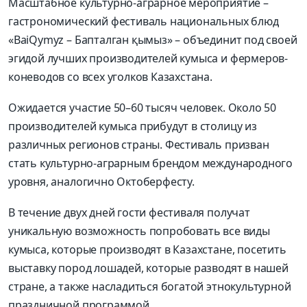
Масштабное культурно-аграрное мероприятие –
гастрономический фестиваль национальных блюд
«BaiQymyz – Бапталган қымыз» – объединит под своей
эгидой лучших производителей кумыса и фермеров-
коневодов со всех уголков Казахстана.
Ожидается участие 50–60 тысяч человек. Около 50
производителей кумыса прибудут в столицу из
различных регионов страны. Фестиваль призван
стать культурно-аграрным брендом международного
уровня, аналогично Октоберфесту.
В течение двух дней гости фестиваля получат
уникальную возможность попробовать все виды
кумыса, которые производят в Казахстане, посетить
выставку пород лошадей, которые разводят в нашей
стране, а также насладиться богатой этнокультурной
праздничной программой.