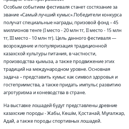
Особым событием фестиваля станет состязание за
звание «Самый лучший кумыс».Победители конкурса
получат специальные награды, призовой фонд – 45
миллионов тенге (I место - 20 млн тг, II место - 15 млн
тг, III место - 10 млн тг). Цель данного фестиваля —
возрождение и популяризация традиционной
казахской культуры питания, в частности,
производства қымыза, а также продвижение этих
традиций на международном уровне. Основная
задача – представить кумыс как символ здоровья и
гостеприимства, а также придать импульс развитию
агротуризма и коневодства в стране.
На выставке лошадей будут представлены древние
казахские породы - Жабы, Көшім, Қостанай, Мұғалжар,
Адай, а также породы спортивных лошадей.