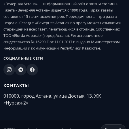
«Вечерняя Астана» — информационный сайт о жизни столицы.
Газета «Вечерняя Астана» издается с 1990 года. Тираж газеты
составляет 15 тысяч экземпляров. Периодичность – три раза в
неделю. Сегодня «Вечерняя Астана» по праву может называться
старейшей из всех газет, печатающихся в столице. Собственник:
ТОО «Elorda Aqparat» (город Астана). Регистрационное
свидетельство № 16290-Г от 11.01.2017 г. выдано Министерством
информации и коммуникаций Республики Казахстан.
СОЦИАЛЬНЫЕ СЕТИ
КОНТАКТЫ
010000, город Астана, улица Достык, 13, ЖК
«Нурсая-2»