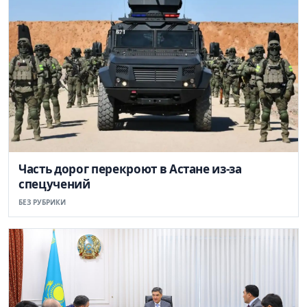
Часть дорог перекроют в Астане из-за
спецучений
БЕЗ РУБРИКИ