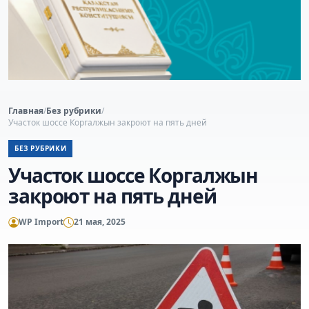
Главная
/
Без рубрики
/
Участок шоссе Коргалжын закроют на пять дней
БЕЗ РУБРИКИ
Участок шоссе Коргалжын
закроют на пять дней
WP Import
21 мая, 2025