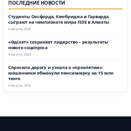
ПОСЛЕДНИЕ НОВОСТИ
Студенты Оксфорда, Кембриджа и Гарварда
сыграют на чемпионате мира FIDE в Алматы
4 августа, 2026
«Әділет» сохраняет лидерство – результаты
нового соцопроса
4 августа, 2026
Спросила дорогу и узнала о «проклятии»:
мошенники обманули пенсионерку на 15 млн
тенге
4 августа, 2026