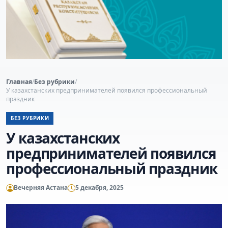
Главная
/
Без рубрики
/
У казахстанских предпринимателей появился профессиональный
праздник
БЕЗ РУБРИКИ
У казахстанских
предпринимателей появился
профессиональный праздник
Вечерняя Астана
5 декабря, 2025