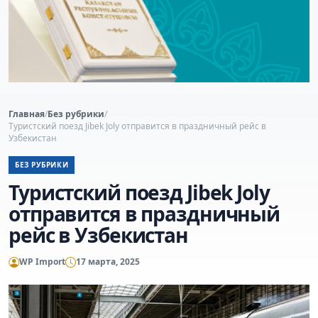
Главная
/
Без рубрики
/
Туристский поезд Jibek Joly отправится в праздничный рейс в
Узбекистан
БЕЗ РУБРИКИ
Туристский поезд Jibek Joly
отправится в праздничный
рейс в Узбекистан
WP Import
17 марта, 2025