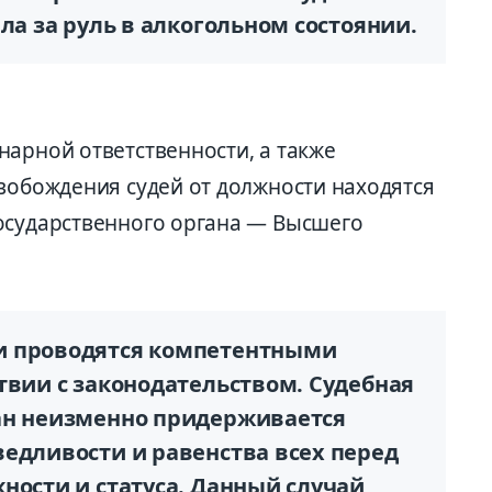
ла за руль в алкогольном состоянии.
нарной ответственности, а также
свобождения судей от должности находятся
осударственного органа — Высшего
и проводятся компетентными
твии с законодательством. Судебная
ан неизменно придерживается
ведливости и равенства всех перед
ности и статуса. Данный случай