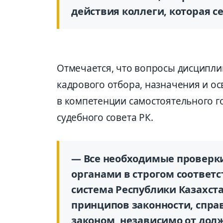
действия коллеги, которая се
Отмечается, что вопросы дисципли
кадрового отбора, назначения и о
в компетенции самостоятельного г
судебного совета РК.
— Все необходимые проверк
органами в строгом соответс
система Республики Казахст
принципов законности, спра
законом, независимо от долж