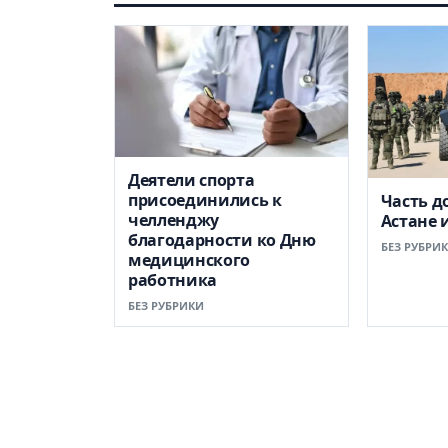
Деятели спорта
присоединились к
Часть д
челленджу
Астане 
благодарности ко Дню
БЕЗ РУБРИ
медицинского
работника
БЕЗ РУБРИКИ