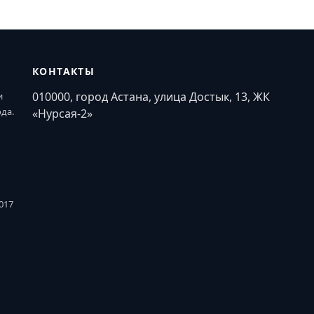
КОНТАКТЫ
010000, город Астана, улица Достык, 13, ЖК
и
ода.
«Нурсая-2»
017