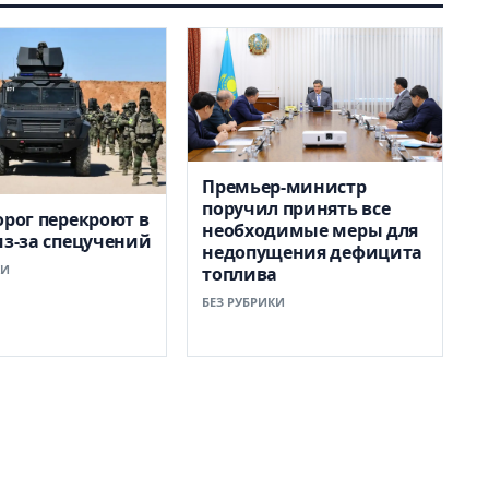
Премьер-министр
поручил принять все
орог перекроют в
необходимые меры для
из-за спецучений
недопущения дефицита
КИ
топлива
БЕЗ РУБРИКИ