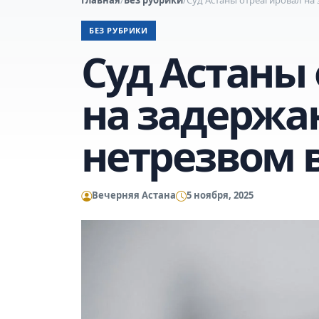
БЕЗ РУБРИКИ
Суд Астаны
на задержа
нетрезвом 
Вечерняя Астана
5 ноября, 2025