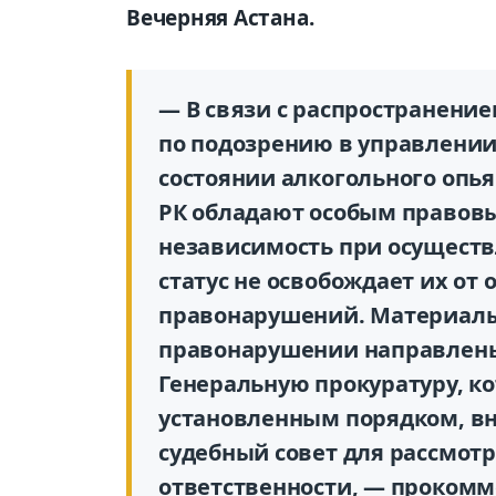
Вечерняя Астана.
— В связи с распространени
по подозрению в управлении
состоянии алкогольного опь
РК обладают особым правов
независимость при осуществ
статус не освобождает их от
правонарушений. Материал
правонарушении направлены
Генеральную прокуратуру, ко
установленным порядком, в
судебный совет для рассмотр
ответственности, — прокомм