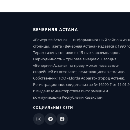
ВЕЧЕРНЯЯ АСТАНА
«Вечерняя Астана» — информационный сайт о жизн
столицы. Газета «Вечерняя Астана» издается с 1990 г
Тираж газеты составляет 15 тысяч экземпляров.
Периодичность – три раза в неделю. Сегодня
«Вечерняя Астана» по праву может называться
старейшей из всех газет, печатающихся в столице.
Собственник: ТОО «Elorda Aqparat» (город Астана).
Регистрационное свидетельство № 16290-Г от 11.01.2
г. выдано Министерством информации и
коммуникаций Республики Казахстан.
СОЦИАЛЬНЫЕ СЕТИ