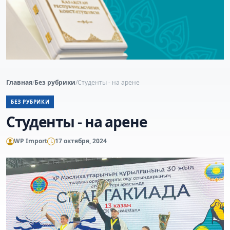
Главная
/
Без рубрики
/
Студенты - на арене
БЕЗ РУБРИКИ
Студенты - на арене
WP Import
17 октября, 2024