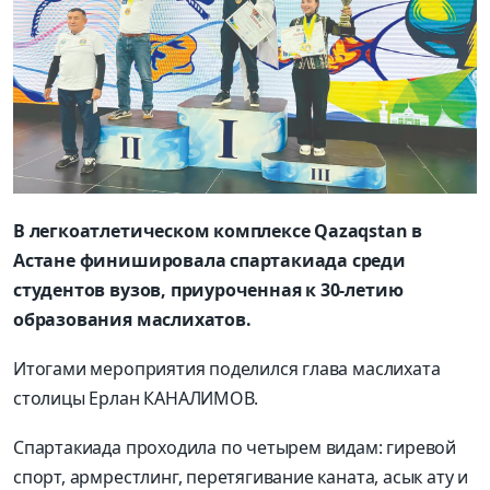
В легкоатлетическом комплексе Qazaqstan в
Астане финишировала спартакиада среди
студентов вузов, приуроченная к 30-летию
образования маслихатов.
Итогами мероприятия поделился глава маслихата
столицы Ерлан КАНАЛИМОВ.
Спартакиада проходила по четырем видам: гиревой
спорт, армрестлинг, перетягивание каната, асык ату и