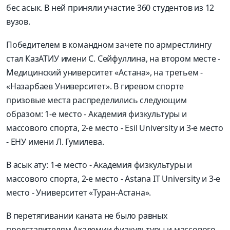
бес асык. В ней приняли участие 360 студентов из 12
вузов.
Победителем в командном зачете по армрестлингу
стал КазАТИУ имени С. Сейфуллина, на втором месте -
Медицинский университет «Астана», на третьем -
«Назарбаев Университет». В гиревом спорте
призовые места распределились следующим
образом: 1-е место - Академия физкультуры и
массового спорта, 2-е место - Esil University и 3-е место
- ЕНУ имени Л. Гумилева.
В асык ату: 1-е место - Академия физкультуры и
массового спорта, 2-е место - Astana IT University и 3-е
место - Университет «Туран-Астана».
В перетягивании каната не было равных
представителям Академии физкультуры и массового