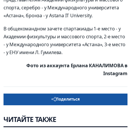
спорта, серебро - у Международного университета
«Астана», бронза - у Astana IT University.
В общекомандном зачете спартакиады 1-е место - у
Академии физкультуры и массового спорта, 2-е место
- у Международного университета «Астана», 3-е место
- у ЕНУ имени Л. Гумилева.
Фото из аккаунта Ерлана КАНАЛИМОВА в
Instagram
Поделиться
ЧИТАЙТЕ ТАКЖЕ