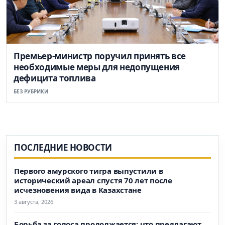
Премьер-министр поручил принять все
необходимые меры для недопущения
дефицита топлива
БЕЗ РУБРИКИ
ПОСЛЕДНИЕ НОВОСТИ
Первого амурского тигра выпустили в
исторический ареал спустя 70 лет после
исчезновения вида в Казахстане
3 августа, 2026
Борьба за голоса продолжается: что предлагают