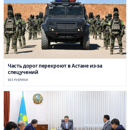
Часть дорог перекроют в Астане из-за
спецучений
БЕЗ РУБРИКИ