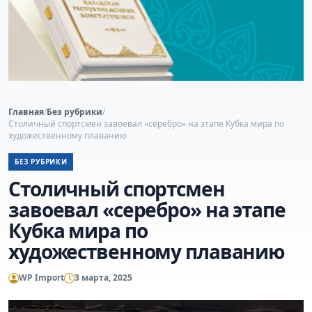
Главная
/
Без рубрики
/
Столичный спортсмен завоевал «серебро» на этапе Кубка мира по
художественному плаванию
БЕЗ РУБРИКИ
Столичный спортсмен
завоевал «серебро» на этапе
Кубка мира по
художественному плаванию
WP Import
3 марта, 2025