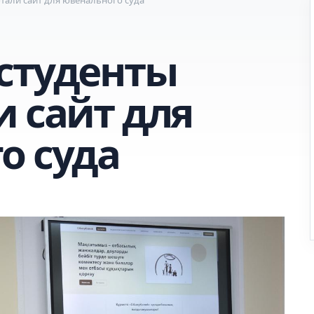
студенты
и сайт для
о суда