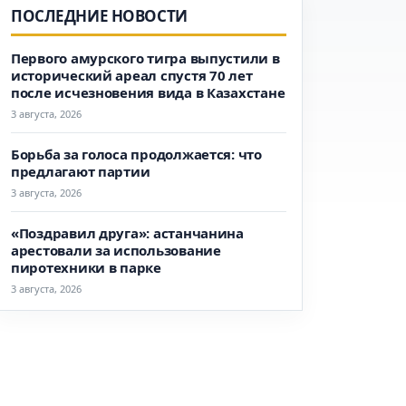
ПОСЛЕДНИЕ НОВОСТИ
Первого амурского тигра выпустили в
исторический ареал спустя 70 лет
после исчезновения вида в Казахстане
3 августа, 2026
Борьба за голоса продолжается: что
предлагают партии
3 августа, 2026
«Поздравил друга»: астанчанина
арестовали за использование
пиротехники в парке
3 августа, 2026