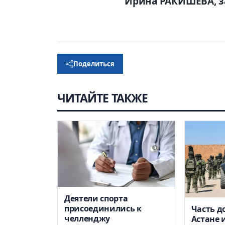
Ирина РАКИШЕВА, з
Поделиться
ЧИТАЙТЕ ТАКЖЕ
Деятели спорта
присоединились к
Часть д
челленджу
Астане 