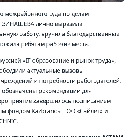
о межрайонного суда по делам
а ЗИНАШЕВА лично выразила
ланную работу, вручила благодарственные
ложила ребятам рабочие места.
уссией «IT-образование и рынок труда»,
 обсудили актуальные вызовы
чреждений и потребности работодателей,
и обозначены рекомендации для
Мероприятие завершилось подписанием
 фондом Kazbrands, ТОО «Сайлет» и
CHNIC.