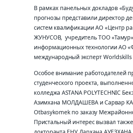
В рамках панельных докладов «Буду
прогнозы представили директор д
систем квалификации АО «Центр ра
ЖУНУСОВ, учредитель ТОО «Тамур»
информационных технологии АО «
международный эксперт Worldskills
Особое внимание работодателей п
студенческого проекта, выполненн
колледжа ASTANA POLYTECHNIC Бе
Азимхана МОЛДАШЕВА и Сарвар КА
Otbasykomek по заказу Межрайонно
Пристальный интерес вызвал также
докторанта ЕНУ Дархана АУЕЗХАНА.