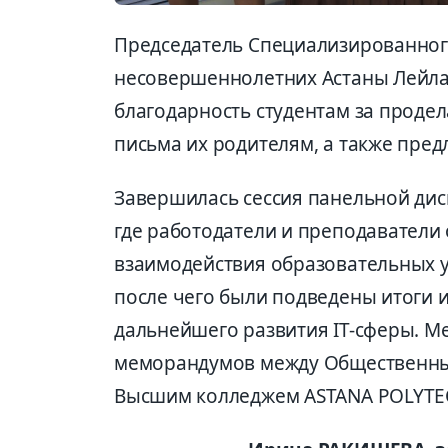
Председатель Специализированног
несовершеннолетних Астаны Лейл
благодарность студентам за проде
письма их родителям, а также пред
Завершилась сессия панельной диск
где работодатели и преподаватели
взаимодействия образовательных у
после чего были подведены итоги 
дальнейшего развития IT-сферы. 
меморандумов между Общественным
Высшим колледжем ASTANA POLYTE