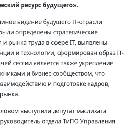
ческий ресурс будущего».
диное видение будущего IT-отрасли
 были определены стратегические
и рынка труда в сфере IT, выявлены
ции и технологии, сформирован образ IT-
чей сессии является также укрепление
скниками и бизнес-сообществом, что
взаимодействию и подготовке кадров,
рынка.
словом выступили депутат маслихата
руководитель отдела ТиПО Управления