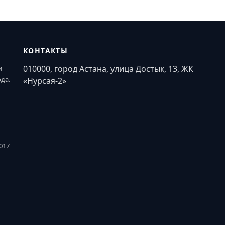
КОНТАКТЫ
010000, город Астана, улица Достык, 13, ЖК
и
ода.
«Нурсая-2»
017