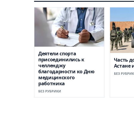
Деятели спорта
присоединились к
Часть д
челленджу
Астане 
благодарности ко Дню
БЕЗ РУБРИ
медицинского
работника
БЕЗ РУБРИКИ