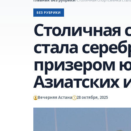
БЕЗ РУБРИКИ
Столичная 
стала сере
призером 
Азиатских 
Вечерняя Астана
28 октября, 2025