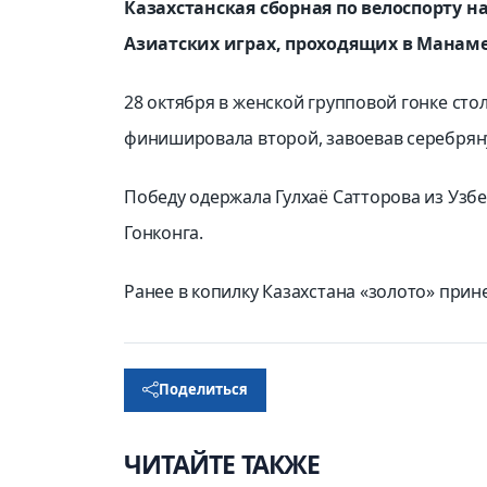
Казахстанская сборная по велоспорту 
Азиатских играх, проходящих в Манаме 
28 октября в женской групповой гонке ст
финишировала второй, завоевав серебрян
Победу одержала Гулхаё Сатторова из Узбе
Гонконга.
Ранее в копилку Казахстана «золото» при
Поделиться
ЧИТАЙТЕ ТАКЖЕ