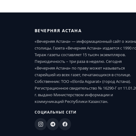
ВЕЧЕРНЯЯ АСТАНА
«Вечерняя Астана» — информационный сайт о жизн
столицы. Газета «Вечерняя Астана» издается с 1990 г
Тираж газеты составляет 15 тысяч экземпляров.
Периодичность – три раза в неделю. Сегодня
«Вечерняя Астана» по праву может называться
старейшей из всех газет, печатающихся в столице.
Собственник: ТОО «Elorda Aqparat» (город Астана).
Регистрационное свидетельство № 16290-Г от 11.01.2
г. выдано Министерством информации и
коммуникаций Республики Казахстан.
СОЦИАЛЬНЫЕ СЕТИ