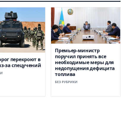
Премьер-министр
поручил принять все
орог перекроют в
необходимые меры для
из-за спецучений
недопущения дефицита
КИ
топлива
БЕЗ РУБРИКИ