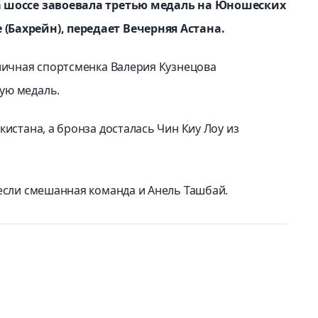
на шоссе завоевала третью медаль на Юношеских
(Бахрейн), передает Вечерняя Астана.
оличная спортсменка Валерия Кузнецова
ую медаль.
кистана, а бронза досталась Чин Киу Лоу из
несли смешанная команда и Анель Ташбай.