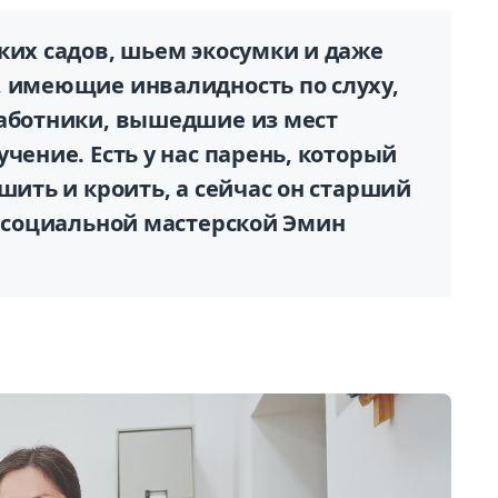
ких садов, шьем экосумки и даже
, имеющие инвалидность по слуху,
работники, вышедшие из мест
чение. Есть у нас парень, который
шить и кроить, а сейчас он старший
р социальной мастерской Эмин