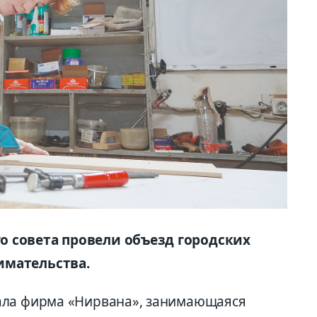
 совета провели объезд городских
имательства.
ала фирма «Нирвана», занимающаяся