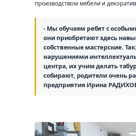
производством мебели и декоратив
- Мы обучаем ребят с особы
они приобретают здесь навык
собственные мастерские. Так
нарушениями интеллектуаль
центра, их учим делать табу
собирают, родители очень ра
предприятия Ирина РАДИХО