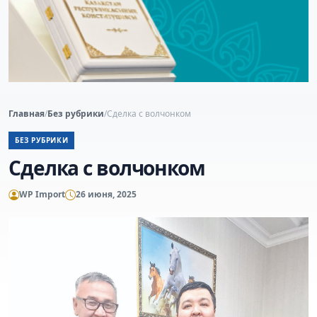
Главная
/
Без рубрики
/
Сделка с волчонком
БЕЗ РУБРИКИ
Сделка с волчонком
WP Import
26 июня, 2025