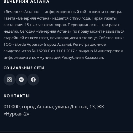
ВЕЧЕРНЯЯ АСТАНА
«Вечерняя Астана» — информационный сайт о жизни столицы.
Газета «Вечерняя Астана» издается с 1990 года. Тираж газеты
составляет 15 тысяч экземпляров. Периодичность – три раза в
неделю. Сегодня «Вечерняя Астана» по праву может называться
старейшей из всех газет, печатающихся в столице. Собственник:
ТОО «Elorda Aqparat» (город Астана). Регистрационное
свидетельство № 16290-Г от 11.01.2017 г. выдано Министерством
информации и коммуникаций Республики Казахстан.
СОЦИАЛЬНЫЕ СЕТИ
КОНТАКТЫ
010000, город Астана, улица Достык, 13, ЖК
«Нурсая-2»