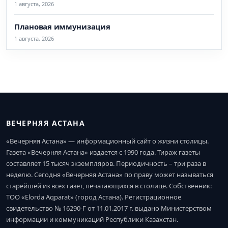
1 августа, 2026
Плановая иммунизация
1 августа, 2026
ВЕЧЕРНЯЯ АСТАНА
«Вечерняя Астана» — информационный сайт о жизни столицы.
Газета «Вечерняя Астана» издается с 1990 года. Тираж газеты
составляет 15 тысяч экземпляров. Периодичность – три раза в
неделю. Сегодня «Вечерняя Астана» по праву может называться
старейшей из всех газет, печатающихся в столице. Собственник:
ТОО «Elorda Aqparat» (город Астана). Регистрационное
свидетельство № 16290-Г от 11.01.2017 г. выдано Министерством
информации и коммуникаций Республики Казахстан.