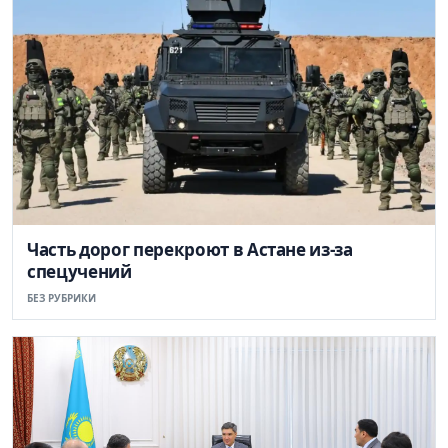
Часть дорог перекроют в Астане из-за
спецучений
БЕЗ РУБРИКИ