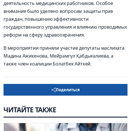
деятельность медицинских работников. Особое
внимание было уделено вопросам защиты прав
граждан, повышению эффективности
государственного управления и влиянию проводимых
реформ на сферу здравоохранения.
В мероприятии приняли участие депутаты маслихата
Мадина Ажикенова, Мейрамгүл Қабдығалиева, а
также член коалиции Болатбек Айткей.
Поделиться
ЧИТАЙТЕ ТАКЖЕ