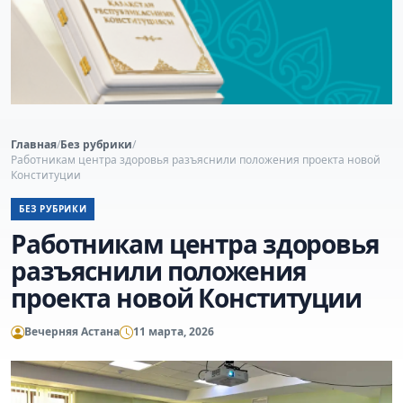
Главная
/
Без рубрики
/
Работникам центра здоровья разъяснили положения проекта новой
Конституции
БЕЗ РУБРИКИ
Работникам центра здоровья
разъяснили положения
проекта новой Конституции
Вечерняя Астана
11 марта, 2026