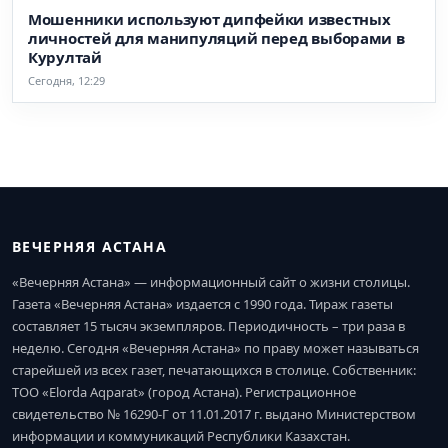
Мошенники используют дипфейки известных
личностей для манипуляций перед выборами в
Курултай
Сегодня, 12:29
ВЕЧЕРНЯЯ АСТАНА
«Вечерняя Астана» — информационный сайт о жизни столицы.
Газета «Вечерняя Астана» издается с 1990 года. Тираж газеты
составляет 15 тысяч экземпляров. Периодичность – три раза в
неделю. Сегодня «Вечерняя Астана» по праву может называться
старейшей из всех газет, печатающихся в столице. Собственник:
ТОО «Elorda Aqparat» (город Астана). Регистрационное
свидетельство № 16290-Г от 11.01.2017 г. выдано Министерством
информации и коммуникаций Республики Казахстан.