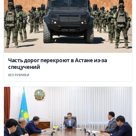
Часть дорог перекроют в Астане из-за
спецучений
БЕЗ РУБРИКИ