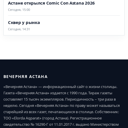
Астане открылся Comic Con Astana 2026
Сегодня, 15:00
Сквер у рынка
Сегодня, 14:31
ВЕЧЕРНЯЯ АСТАНА
«Вечерняя Астана» — информационный сайт о жизни столицы.
Газета «Вечерняя Астана» издается с 1990 года. Тираж газеты
составляет 15 тысяч экземпляров. Периодичность – три раза в
неделю. Сегодня «Вечерняя Астана» по праву может называться
старейшей из всех газет, печатающихся в столице. Собственник:
ТОО «Elorda Aqparat» (город Астана). Регистрационное
свидетельство № 16290-Г от 11.01.2017 г. выдано Министерством