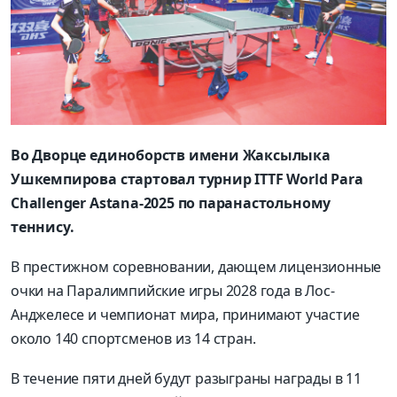
Во Дворце единоборств имени Жаксылыка
Ушкемпирова стартовал турнир ITTF World Para
Challenger Astana-2025 по паранастольному
теннису.
В престижном соревновании, дающем лицензионные
очки на Паралимпийские игры 2028 года в Лос-
Анджелесе и чемпионат мира, принимают участие
около 140 спортсменов из 14 стран.
В течение пяти дней будут разыграны награды в 11