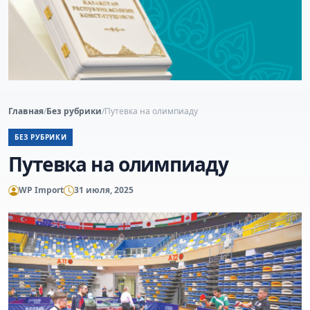
Главная
/
Без рубрики
/
Путевка на олимпиаду
БЕЗ РУБРИКИ
Путевка на олимпиаду
WP Import
31 июля, 2025