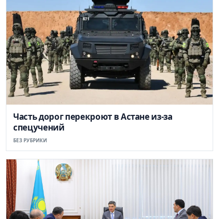
Часть дорог перекроют в Астане из-за
спецучений
БЕЗ РУБРИКИ