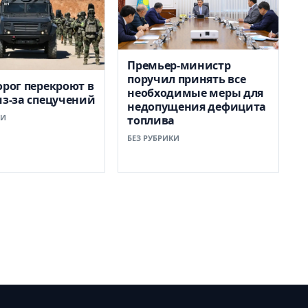
Премьер-министр
поручил принять все
орог перекроют в
необходимые меры для
из-за спецучений
недопущения дефицита
КИ
топлива
БЕЗ РУБРИКИ