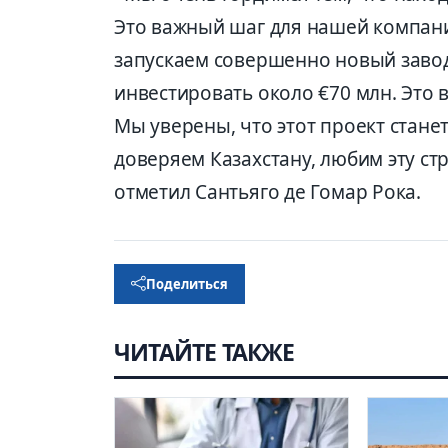
Это важный шаг для нашей компани
запускаем совершенно новый завод
инвестировать около €70 млн. Это в
Мы уверены, что этот проект стан
доверяем Казахстану, любим эту ст
отметил Сантьяго де Гомар Рока.
Поделиться
ЧИТАЙТЕ ТАКЖЕ