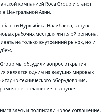
панской компанией Roca Group и станет
е в Центральной Азии.
области Нурлыбека Налибаева, запуск
новых рабочих мест для жителей региона.
чивать не только внутренний рынок, но и
убеж.
 Group мы обсудили вопрос открытия
ия является одним из ведущих мировых
анитарно-технического оборудования.
 рамочное соглашение о запуске
имся здесь и подписали новое соглашение.