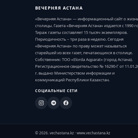
ВЕЧЕРНЯЯ АСТАНА
«Вечерняя Астана» — информационный сайт о жизн
столицы. Газета «Вечерняя Астана» издается с 1990 г
Тираж газеты составляет 15 тысяч экземпляров.
Периодичность – три раза в неделю. Сегодня
«Вечерняя Астана» по праву может называться
старейшей из всех газет, печатающихся в столице.
Собственник: ТОО «Elorda Aqparat» (город Астана).
Регистрационное свидетельство № 16290-Г от 11.01.2
г. выдано Министерством информации и
коммуникаций Республики Казахстан.
СОЦИАЛЬНЫЕ СЕТИ
© 2026. vechastana.kz · www.vechastana.kz