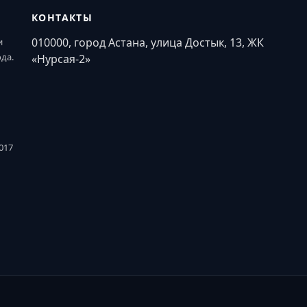
КОНТАКТЫ
010000, город Астана, улица Достык, 13, ЖК
и
ода.
«Нурсая-2»
017