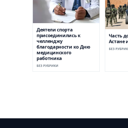
Деятели спорта
присоединились к
Часть д
челленджу
Астане 
благодарности ко Дню
БЕЗ РУБРИ
медицинского
работника
БЕЗ РУБРИКИ