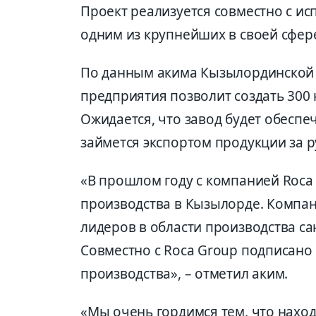
Проект реализуется совместно с ис
одним из крупнейших в своей сфер
По данным акима Кызылординской 
предприятия позволит создать 300 
Ожидается, что завод будет обеспе
займется экспортом продукции за р
«В прошлом году с компанией Roca
производства в Кызылорде. Компан
лидеров в области производства с
Совместно с Roca Group подписано
производства», – отметил аким.
«Мы очень гордимся тем, что наход